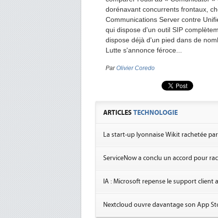
dorénavant concurrents frontaux, cho
Communications Server contre Unif
qui dispose d'un outil SIP complètem
dispose déjà d'un pied dans de nomb
Lutte s'annonce féroce...
Par
Olivier Coredo
ARTICLES
TECHNOLOGIE
La start-up lyonnaise Wikit rachetée pa
ServiceNow a conclu un accord pour rac
IA : Microsoft repense le support client
Nextcloud ouvre davantage son App Sto