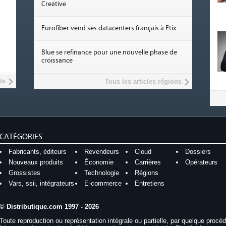
Creative
Eurofiber vend ses datacenters français à Etix
Blue se refinance pour une nouvelle phase de
croissance
ts
Tous les articles régions
CATÉGORIES
Fabricants, éditeurs
Revendeurs
Cloud
Dossiers
Nouveaux produits
Économie
Carrières
Opérateurs
Grossistes
Technologie
Régions
Vars, ssii, intégrateurs
E-commerce
Entretiens
© Distributique.com 1997 - 2026
Toute reproduction ou représentation intégrale ou partielle, par quelque procé