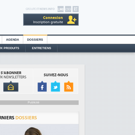
GROUPE
IT NEWS INFO
Connexion
Inscription gratuite
AGENDA
DOSSIERS
X PRODUITS
ENTRETIENS
S'ABONNER
SUIVEZ-NOUS
X NEWSLETTERS
Publicité
RNIERS
DOSSIERS