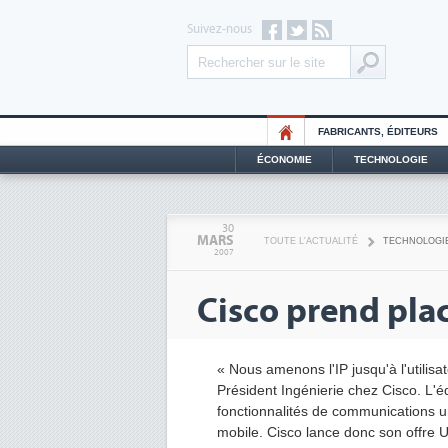
Suivez-nous
FABRICANTS, ÉDITEURS
ÉCONOMIE
TECHNOLOGIE
30
MARS
TOUTE L'ACTUALITÉ
TECHNOLOGI
2007
Cisco prend plac
« Nous amenons l'IP jusqu'à l'utilisa
Président Ingénierie chez Cisco. L'
fonctionnalités de communications un
mobile. Cisco lance donc son offre 