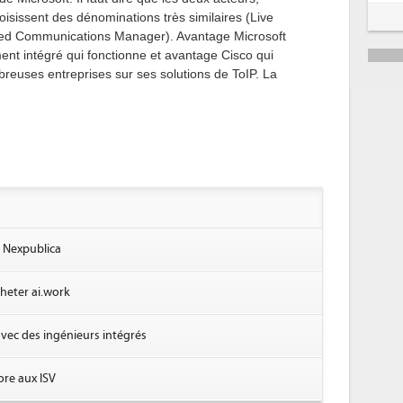
isissent des dénominations très similaires (Live
ied Communications Manager). Avantage Microsoft
ent intégré qui fonctionne et avantage Cisco qui
reuses entreprises sur ses solutions de ToIP. La
r Nexpublica
heter ai.work
 avec des ingénieurs intégrés
re aux ISV