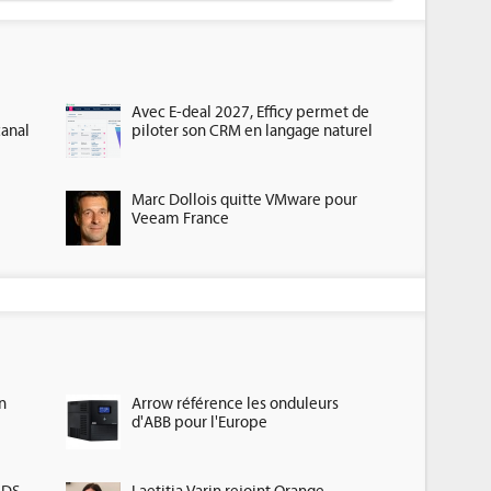
Avec E-deal 2027, Efficy permet de
canal
piloter son CRM en langage naturel
Marc Dollois quitte VMware pour
Veeam France
n
Arrow référence les onduleurs
d'ABB pour l'Europe