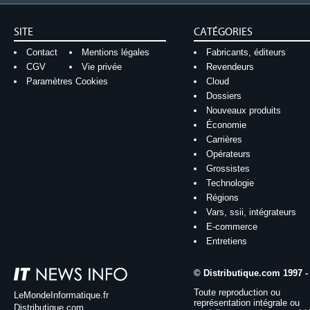
SITE
CATÉGORIES
Contact
Mentions légales
Fabricants, éditeurs
CGV
Vie privée
Revendeurs
Paramètres Cookies
Cloud
Dossiers
Nouveaux produits
Économie
Carrières
Opérateurs
Grossistes
Technologie
Régions
Vars, ssii, intégrateurs
E-commerce
Entretiens
© Distributique.com 1997 -
Toute reproduction ou
LeMondeInformatique.fr
représentation intégrale ou
Distributique.com