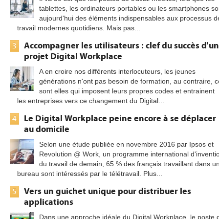
tablettes, les ordinateurs portables ou les smartphones so
aujourd'hui des éléments indispensables aux processus d
travail modernes quotidiens. Mais pas...
Accompagner les utilisateurs : clef du succès d'un
3
projet Digital Workplace
A en croire nos différents interlocuteurs, les jeunes
générations n'ont pas besoin de formation, au contraire, c
sont elles qui imposent leurs propres codes et entrainent
les entreprises vers ce changement du Digital...
Le Digital Workplace peine encore à se déplacer
4
au domicile
Selon une étude publiée en novembre 2016 par Ipsos et
Revolution @ Work, un programme international d'inventi
du travail de demain, 65 % des français travaillant dans u
bureau sont intéressés par le télétravail. Plus...
Vers un guichet unique pour distribuer les
5
applications
Dans une approche idéale du Digital Workplace, le poste 