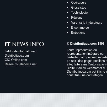
Opérateurs
Grossistes
Technologie
Régions
Vars, ssii, intégrateurs
E-commerce
Entretiens
© Distributique.com 1997 -
Toute reproduction ou
LeMondeInformatique.fr
représentation intégrale ou
Distributique.com
partielle, par quelque procéd
CIO-Online.com
ce soit, des pages publiées 
Reseaux-Telecoms.net
site, faite sans l'autorisation
l'éditeur ou du webmaster du 
Distributique.com est illicite 
constitue une contrefaçon.