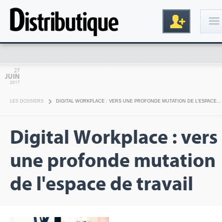
Connexion
27
JUIN
2017
LES DOSSIERS
DIGITAL WORKPLACE : VERS UNE PROFONDE MUTATION DE L'ESPACE...
Digital Workplace : vers
une profonde mutation
Inscription
de l'espace de travail