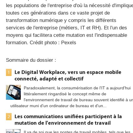
les populations de l'entreprise d'où la nécessité d'impliqu
toutes ces générations dans ce vaste projet de
transformation numérique y compris les différents
services de l'entreprise (métiers, IT et RH). Et l'un des
moyens qui facilitera cette mutation est l'indispensable
formation. Crédit photo : Pexels
Sommaire du dossier :
Le Digital Workplace, vers un espace mobile
1
connecté, adapté et collectif
Paradoxalement, la consumérisation de l'IT a aujourd'hui
littéralement ringardisé le concept même de
l'environnement de travail de bureau souvent identifié à u
utilisateur muni d'un ordinateur de bureau et d'un...
Les communications unifiées participent à la
2
mutation de l'environnement de travail
Il va de soi que les postes de travail mobiles, tels que les