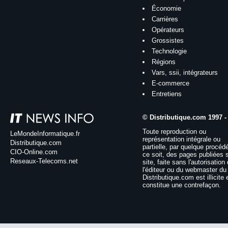
Économie
Carrières
Opérateurs
Grossistes
Technologie
Régions
Vars, ssii, intégrateurs
E-commerce
Entretiens
© Distributique.com 1997 -
Toute reproduction ou
LeMondeInformatique.fr
représentation intégrale ou
Distributique.com
partielle, par quelque procéd
CIO-Online.com
ce soit, des pages publiées 
Reseaux-Telecoms.net
site, faite sans l'autorisation
l'éditeur ou du webmaster du 
Distributique.com est illicite 
constitue une contrefaçon.