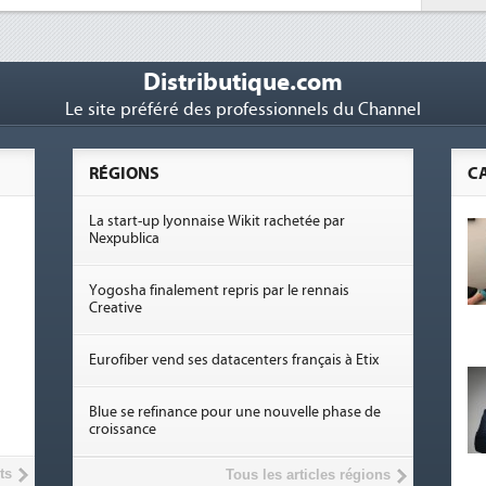
Distributique.com
Le site préféré des professionnels du Channel
RÉGIONS
C
La start-up lyonnaise Wikit rachetée par
Nexpublica
Yogosha finalement repris par le rennais
Creative
Eurofiber vend ses datacenters français à Etix
Blue se refinance pour une nouvelle phase de
croissance
ts
Tous les articles régions