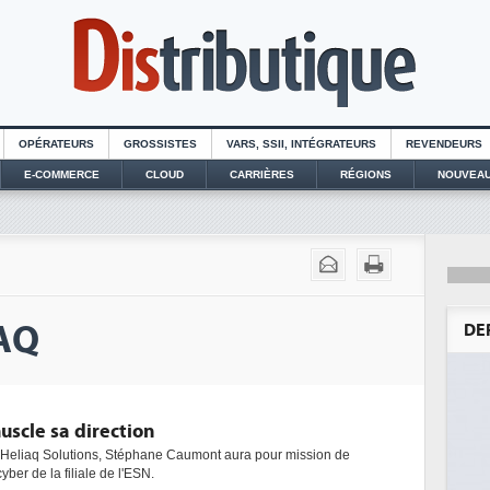
OPÉRATEURS
GROSSISTES
VARS, SSII, INTÉGRATEURS
REVENDEURS
E-COMMERCE
CLOUD
CARRIÈRES
RÉGIONS
NOUVEAU
IAQ
DE
uscle sa direction
 Heliaq Solutions, Stéphane Caumont aura pour mission de
cyber de la filiale de l'ESN.