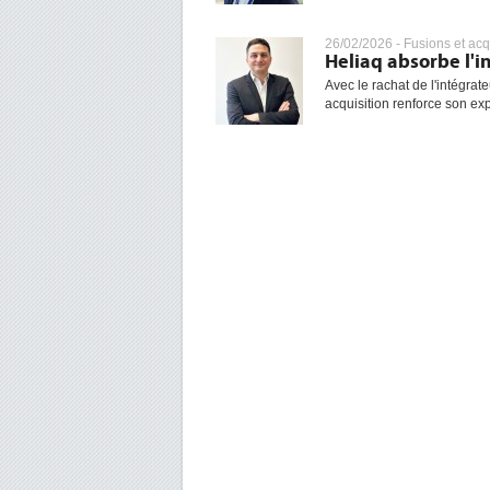
26/02/2026 -
Fusions et acq
Heliaq absorbe l'i
Avec le rachat de l'intégrat
acquisition renforce son expe