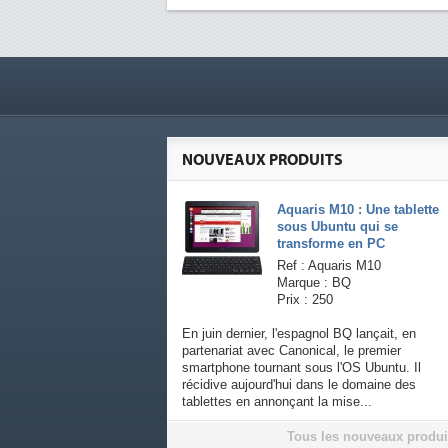
NOUVEAUX PRODUITS
Aquaris M10 : Une tablette
sous Ubuntu qui se
transforme en PC
Ref : Aquaris M10
Marque : BQ
Prix : 250
En juin dernier, l'espagnol BQ lançait, en
partenariat avec Canonical, le premier
smartphone tournant sous l'OS Ubuntu. Il
récidive aujourd'hui dans le domaine des
tablettes en annonçant la mise...
Tous les nouveaux produi