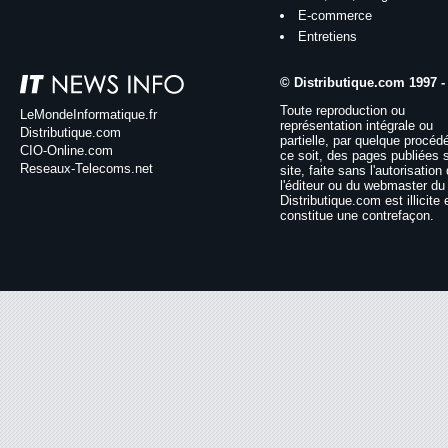
E-commerce
Entretiens
© Distributique.com 1997 -
Toute reproduction ou
LeMondeInformatique.fr
représentation intégrale ou
Distributique.com
partielle, par quelque procéd
CIO-Online.com
ce soit, des pages publiées 
Reseaux-Telecoms.net
site, faite sans l'autorisation
l'éditeur ou du webmaster du 
Distributique.com est illicite 
constitue une contrefaçon.