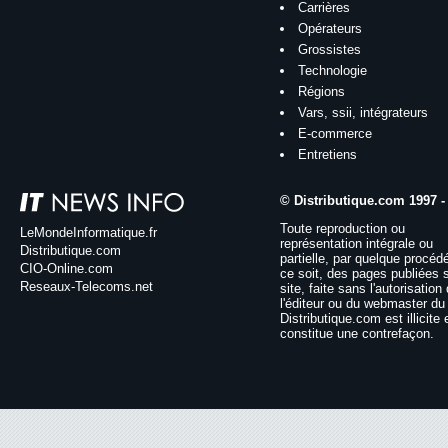
Carrières
Opérateurs
Grossistes
Technologie
Régions
Vars, ssii, intégrateurs
E-commerce
Entretiens
© Distributique.com 1997 -
Toute reproduction ou
LeMondeInformatique.fr
représentation intégrale ou
Distributique.com
partielle, par quelque procéd
CIO-Online.com
ce soit, des pages publiées 
Reseaux-Telecoms.net
site, faite sans l'autorisation
l'éditeur ou du webmaster du 
Distributique.com est illicite 
constitue une contrefaçon.