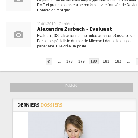
PME et grands comptes) se renforce avec l'arrivée de Xavier
Danière en tant que...
11/01/2010 -
Carrières
Alexandra Zurbach - Evaluant
Evaluant, SSII alsacienne implantée aussi en Suisse et sur
Paris est spécialiste du monde Microsoft dont elle est gold
partenaire. Elle crée un poste...
...
178
179
180
181
182
...
Publicité
DERNIERS
DOSSIERS