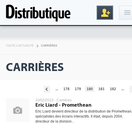
Connexion
TOUTE L'ACTUALITÉ
CARRIÈRES
CARRIÈRES
...
178
179
180
181
182
...
Inscription
10/02/2010 -
Carrières
Eric Liard - Promethean
Eric Liard devient directeur de la distribution de Promethean
spécialistes des écrans interactifs. Il était, depuis 2004,
directeur de la division...