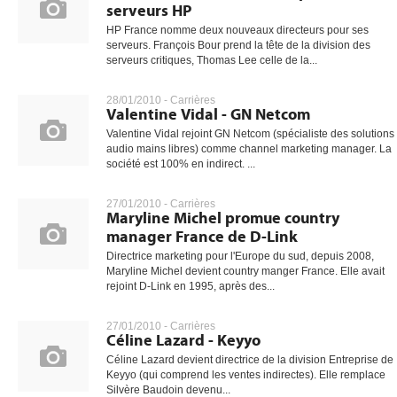
serveurs HP
HP France nomme deux nouveaux directeurs pour ses
serveurs. François Bour prend la tête de la division des
serveurs critiques, Thomas Lee celle de la...
28/01/2010 -
Carrières
Valentine Vidal - GN Netcom
Valentine Vidal rejoint GN Netcom (spécialiste des solutions
audio mains libres) comme channel marketing manager. La
société est 100% en indirect. ...
27/01/2010 -
Carrières
Maryline Michel promue country
manager France de D-Link
Directrice marketing pour l'Europe du sud, depuis 2008,
Maryline Michel devient country manger France. Elle avait
rejoint D-Link en 1995, après des...
27/01/2010 -
Carrières
Céline Lazard - Keyyo
Céline Lazard devient directrice de la division Entreprise de
Keyyo (qui comprend les ventes indirectes). Elle remplace
Silvère Baudoin devenu...