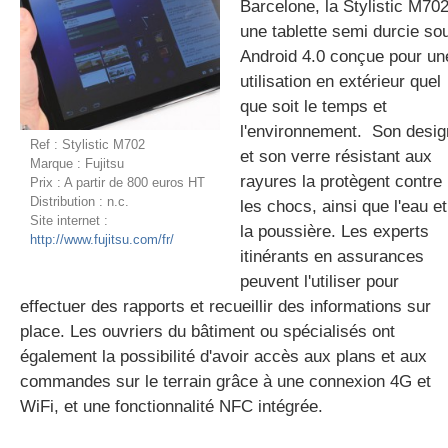
Barcelone, la Stylistic M702
une tablette semi durcie so
Android 4.0 conçue pour un
gratuite
utilisation en extérieur quel
que soit le temps et
l'environnement. Son desig
Ref : Stylistic M702
et son verre résistant aux
Marque : Fujitsu
rayures la protègent contre
Prix : A partir de 800 euros HT
Distribution : n.c.
les chocs, ainsi que l'eau et
Site internet :
la poussière. Les experts
http://www.fujitsu.com/fr/
itinérants en assurances
peuvent l'utiliser pour
effectuer des rapports et recueillir des informations sur
place. Les ouvriers du bâtiment ou spécialisés ont
également la possibilité d'avoir accès aux plans et aux
commandes sur le terrain grâce à une connexion 4G et
WiFi, et une fonctionnalité NFC intégrée.