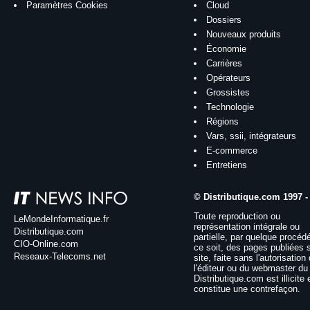
Paramètres Cookies
Cloud
Dossiers
Nouveaux produits
Économie
Carrières
Opérateurs
Grossistes
Technologie
Régions
Vars, ssii, intégrateurs
E-commerce
Entretiens
© Distributique.com 1997 -
Toute reproduction ou
LeMondeInformatique.fr
représentation intégrale ou
Distributique.com
partielle, par quelque procéd
CIO-Online.com
ce soit, des pages publiées 
Reseaux-Telecoms.net
site, faite sans l'autorisation
l'éditeur ou du webmaster du 
Distributique.com est illicite 
constitue une contrefaçon.