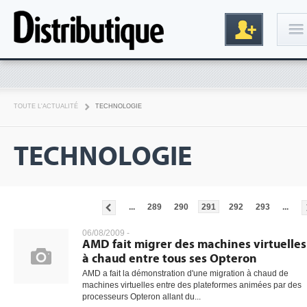
Connexion
TOUTE L'ACTUALITÉ
TECHNOLOGIE
TECHNOLOGIE
...
289
290
291
292
293
...
Inscription
06/08/2009 -
AMD fait migrer des machines virtuelles
à chaud entre tous ses Opteron
AMD a fait la démonstration d'une migration à chaud de
machines virtuelles entre des plateformes animées par des
processeurs Opteron allant du...