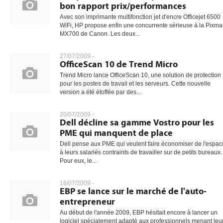
bon rapport prix/performances
Avec son imprimante multifonction jet d'encre Officejet 6500
WiFi, HP propose enfin une concurrente sérieuse à la Pixma
MX700 de Canon. Les deux...
27/07/2009 -
OfficeScan 10 de Trend Micro
Trend Micro lance OfficeScan 10, une solution de protection
pour les postes de travail et les serveurs. Cette nouvelle
version a été étoffée par des...
20/07/2009 -
Dell décline sa gamme Vostro pour les
PME qui manquent de place
Dell pense aux PME qui veulent faire économiser de l'espac
à leurs salariés contraints de travailler sur de petits bureaux.
Pour eux, le...
16/07/2009 -
EBP se lance sur le marché de l'auto-
entrepreneur
Au début de l'année 2009, EBP hésitait encore à lancer un
logiciel spécialement adapté aux professionnels menant leu