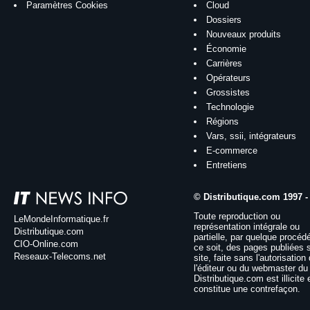
Paramètres Cookies
Cloud
Dossiers
Nouveaux produits
Économie
Carrières
Opérateurs
Grossistes
Technologie
Régions
Vars, ssii, intégrateurs
E-commerce
Entretiens
© Distributique.com 1997 -
Toute reproduction ou
LeMondeInformatique.fr
représentation intégrale ou
Distributique.com
partielle, par quelque procéd
CIO-Online.com
ce soit, des pages publiées 
Reseaux-Telecoms.net
site, faite sans l'autorisation
l'éditeur ou du webmaster du 
Distributique.com est illicite 
constitue une contrefaçon.