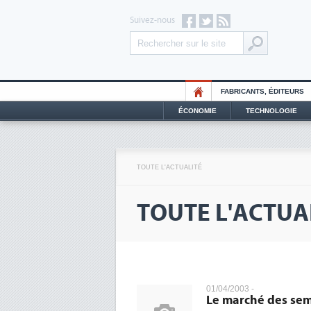
Suivez-nous
FABRICANTS, ÉDITEURS
ÉCONOMIE
TECHNOLOGIE
TOUTE L'ACTUALITÉ
TOUTE L'ACTUA
01/04/2003 -
Le marché des semi