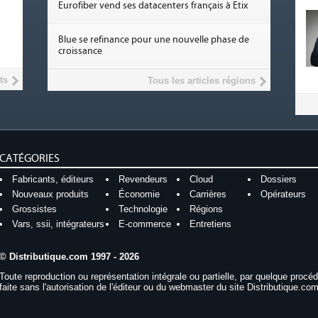
Eurofiber vend ses datacenters français à Etix
Blue se refinance pour une nouvelle phase de
croissance
ts
Tous les articles régions
CATÉGORIES
Fabricants, éditeurs
Revendeurs
Cloud
Dossiers
Nouveaux produits
Économie
Carrières
Opérateurs
Grossistes
Technologie
Régions
Vars, ssii, intégrateurs
E-commerce
Entretiens
© Distributique.com 1997 - 2026
Toute reproduction ou représentation intégrale ou partielle, par quelque procé
faite sans l'autorisation de l'éditeur ou du webmaster du site Distributique.com