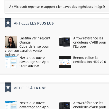
IA : Microsoft repense le support client avec des ingénieurs intégrés
LES PLUS LUS
ARTICLES
Laetitia Varin rejoint
Arrow référence les
Orange
onduleurs d'ABB pour
Cyberdefense pour
l'Europe
créer son canal de vente
indirecte
Nextcloud ouvre
Beemo valide la
davantage son App
certification HDS v2.0
Store aux ISV
À LA UNE
ARTICLES
Nextcloud ouvre
Arrow référence les
davantage son App
onduleurs d'ABB pour