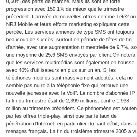
0,60% des parts de marché. Mais ils sont en forte
progression avec 159,1% de mieux que le trimestre
précédent. L'arrivée de nouvelles offres comme Télé2 ou
NRJ Mobile et leurs efforts marketing expliquent cette
percée. Les services annexes de type SMS ont toujours
beaucoup de succès, surtout en période de fêtes de fin
d'année, avec une augmentation trimestrielle de 9,7%, so
une moyenne de 25,6 SMS envoyés par client.On notera
que les services multimédias sont également en hausse,
avec 40% d'utilisateurs en plus sur un an. Si les
téléphones mobiles sont massivement adoptés, cela ne
semble pas nuire à la téléphonie fixe qui retrouve une
nouvelle jeunesse avec la VoIP. Le nombre d'abonnés IP 
la fin du trimestre était de 2,399 millions, contre 1,938
million au trimestre précédent. Ce phénomène est soute
par les offres triple-play, ainsi que par le taux de
pénétration d'Internet, en particulier du haut débit, dans l
ménages français. La fin du troisième trimestre 2005 a v