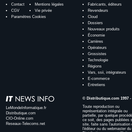
Contact
Mentions légales
Fabricants, éditeurs
CGV
Vie privée
Revendeurs
Paramètres Cookies
Cloud
Dossiers
Nouveaux produits
Économie
Carrières
Opérateurs
Grossistes
Technologie
Régions
Vars, ssii, intégrateurs
E-commerce
Entretiens
© Distributique.com 1997 -
Toute reproduction ou
LeMondeInformatique.fr
représentation intégrale ou
Distributique.com
partielle, par quelque procéd
CIO-Online.com
ce soit, des pages publiées 
Reseaux-Telecoms.net
site, faite sans l'autorisation
l'éditeur ou du webmaster du 