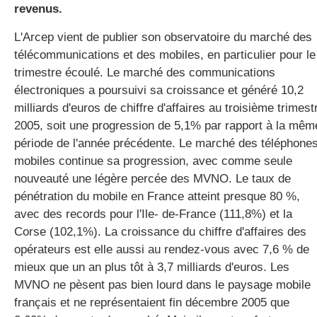
revenus.
L'Arcep vient de publier son observatoire du marché des
gratuite
télécommunications et des mobiles, en particulier pour le
trimestre écoulé. Le marché des communications
électroniques a poursuivi sa croissance et généré 10,2
milliards d'euros de chiffre d'affaires au troisième trimest
2005, soit une progression de 5,1% par rapport à la mêm
période de l'année précédente. Le marché des téléphone
mobiles continue sa progression, avec comme seule
nouveauté une légère percée des MVNO. Le taux de
pénétration du mobile en France atteint presque 80 %,
avec des records pour l'Ile- de-France (111,8%) et la
Corse (102,1%). La croissance du chiffre d'affaires des
opérateurs est elle aussi au rendez-vous avec 7,6 % de
mieux que un an plus tôt à 3,7 milliards d'euros. Les
MVNO ne pèsent pas bien lourd dans le paysage mobile
français et ne représentaient fin décembre 2005 que