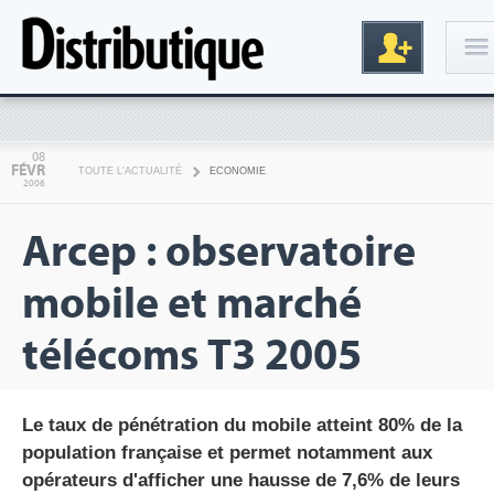
Connexion
08
FÉVR
TOUTE L'ACTUALITÉ
ECONOMIE
2006
Arcep : observatoire
mobile et marché
télécoms T3 2005
Inscription
Le taux de pénétration du mobile atteint 80% de la
population française et permet notamment aux
opérateurs d'afficher une hausse de 7,6% de leurs