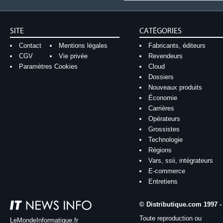
SITE
CATÉGORIES
Contact
Mentions légales
Fabricants, éditeurs
CGV
Vie privée
Revendeurs
Paramètres Cookies
Cloud
Dossiers
Nouveaux produits
Économie
Carrières
Opérateurs
Grossistes
Technologie
Régions
Vars, ssii, intégrateurs
E-commerce
Entretiens
© Distributique.com 1997 -
Toute reproduction ou
LeMondeInformatique.fr