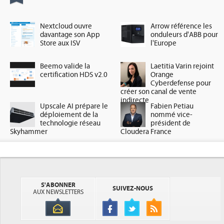
Nextcloud ouvre
Arrow référence les
davantage son App
onduleurs d'ABB pour
Store aux ISV
l'Europe
Beemo valide la
Laetitia Varin rejoint
certification HDS v2.0
Orange
Cyberdefense pour
créer son canal de vente
indirecte
Upscale AI prépare le
Fabien Petiau
déploiement de la
nommé vice-
technologie réseau
président de
Skyhammer
Cloudera France
S'ABONNER
SUIVEZ-NOUS
AUX NEWSLETTERS