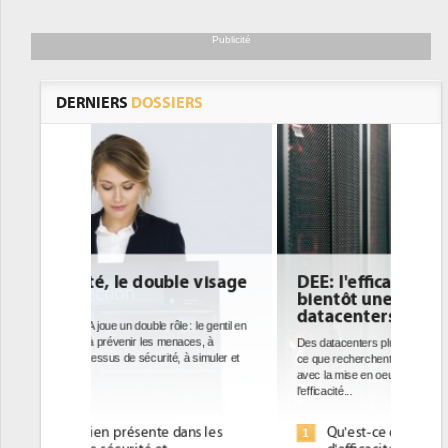
Publicité
DERNIERS
DOSSIERS
DEE: l'efficacité énergétique
bientôt une obligation pour les
datacenters
Des datacenters plus durables et plus efficaces, c'est
ce que recherchent les pouvoirs publics européens
avec la mise en oeuvre de la nouvelle Directive sur
l'efficacité...
Qu'est-ce que la DEE (directive
1