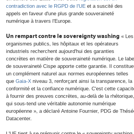
contradiction avec le RGPD de l'UE
et a suscité des
appels en faveur d'une plus grande souveraineté
numérique à travers l'Europe.
Un rempart contre le sovereignty washing
« Les
organismes publics, les hôpitaux et les opérateurs
industriels recherchent aujourd'hui des garanties
concrètes en matière de souveraineté numérique. Le labe
de souveraineté Cispe apporte cette garantie. Il constitue
un complément naturel aux normes européennes telles
que
Gaia-X
niveau 3, renforçant ainsi la transparence, la
conformité et la confiance numérique. C'est cette capacit
à fournir des preuves concrètes, au-delà de la rhétorique
qui sous-tend une véritable autonomie numérique
européenne », a déclaré Antoine Fournier, PDG de Thésé
Datacenter.
L'UE tient à se prémunir contre le « sovereignty washing