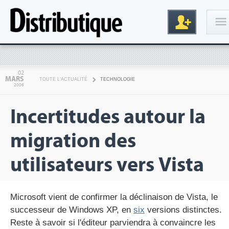
Connexion
02
MARS
TOUTE L'ACTUALITÉ
TECHNOLOGIE
2006
Incertitudes autour la
migration des
utilisateurs vers Vista
Inscription
Microsoft vient de confirmer la déclinaison de Vista, le
successeur de Windows XP, en
six
versions distinctes.
Reste à savoir si l'éditeur parviendra à convaincre les