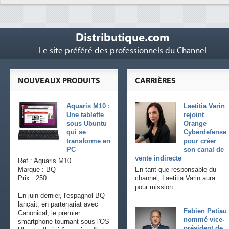
Distributique.com
Le site préféré des professionnels du Channel
NOUVEAUX PRODUITS
CARRIÈRES
Aquaris M10 :
Laetitia Varin
Une tablette
rejoint
sous Ubuntu
Orange
qui se
Cyberdefense
transforme en
pour créer
PC
son canal de
vente indirecte
Ref : Aquaris M10
Marque : BQ
En tant que responsable du
Prix : 250
channel, Laetitia Varin aura
pour mission...
En juin dernier, l'espagnol BQ
lançait, en partenariat avec
Fabien Petiau
Canonical, le premier
nommé vice-
smartphone tournant sous l'OS
président de