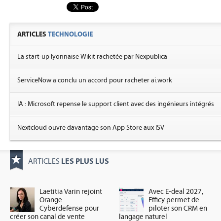
ARTICLES
TECHNOLOGIE
La start-up lyonnaise Wikit rachetée par Nexpublica
ServiceNow a conclu un accord pour racheter ai.work
IA : Microsoft repense le support client avec des ingénieurs intégrés
Nextcloud ouvre davantage son App Store aux ISV
LES PLUS LUS
ARTICLES
Laetitia Varin rejoint
Avec E-deal 2027,
Orange
Efficy permet de
Cyberdefense pour
piloter son CRM en
créer son canal de vente
langage naturel