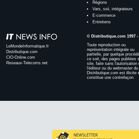
Régions
Vars, ssii, intégrateurs
E-commerce
Entretiens
© Distributique.com 1997 -
Toute reproduction ou
LeMondeInformatique.fr
représentation intégrale ou
Distributique.com
partielle, par quelque procéd
CIO-Online.com
ce soit, des pages publiées 
Reseaux-Telecoms.net
site, faite sans l'autorisation
l'éditeur ou du webmaster du 
Distributique.com est illicite 
constitue une contrefaçon.
NEWSLETTER