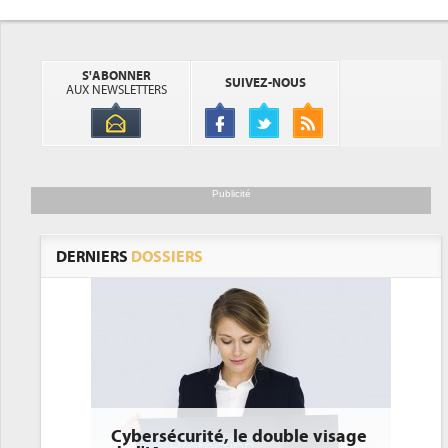
S'ABONNER
SUIVEZ-NOUS
AUX NEWSLETTERS
Publicité
DERNIERS
DOSSIERS
ybersécurité, le double visage
DEE: l'efficacité é