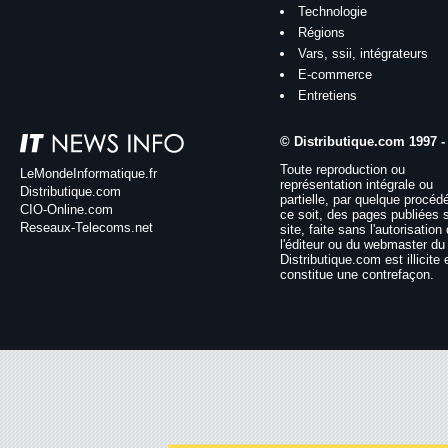
Technologie
Régions
Vars, ssii, intégrateurs
E-commerce
Entretiens
© Distributique.com 1997 -
Toute reproduction ou
LeMondeInformatique.fr
représentation intégrale ou
Distributique.com
partielle, par quelque procéd
CIO-Online.com
ce soit, des pages publiées 
Reseaux-Telecoms.net
site, faite sans l'autorisation
l'éditeur ou du webmaster du 
Distributique.com est illicite 
constitue une contrefaçon.