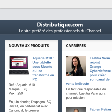
Distributique.com
Le site préféré des professionnels du Channel
NOUVEAUX PRODUITS
CARRIÈRES
Aquaris M10 :
Laetitia Varin
Une tablette
rejoint
sous Ubuntu
Orange
qui se
Cyberdefense
transforme en
pour créer
PC
son canal de
vente indirecte
Ref : Aquaris M10
Marque : BQ
En tant que responsable du
Prix : 250
channel, Laetitia Varin aura
pour mission...
En juin dernier, l'espagnol BQ
lançait, en partenariat avec
Fabien Petiau
Canonical, le premier