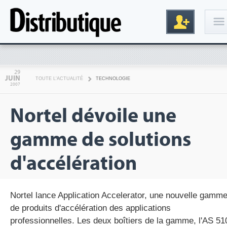
Connexion
29
JUIN
TOUTE L'ACTUALITÉ
TECHNOLOGIE
2007
Nortel dévoile une
gamme de solutions
d'accélération
Inscription
Nortel lance Application Accelerator, une nouvelle gamm
de produits d'accélération des applications
professionnelles. Les deux boîtiers de la gamme, l'AS 51