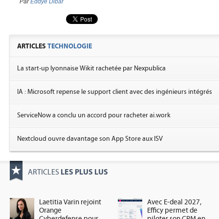
Par
Eddye Dibar
ARTICLES
TECHNOLOGIE
La start-up lyonnaise Wikit rachetée par Nexpublica
IA : Microsoft repense le support client avec des ingénieurs intégrés
ServiceNow a conclu un accord pour racheter ai.work
Nextcloud ouvre davantage son App Store aux ISV
LES PLUS LUS
ARTICLES
Laetitia Varin rejoint
Avec E-deal 2027,
Orange
Efficy permet de
Cyberdefense pour
piloter son CRM en