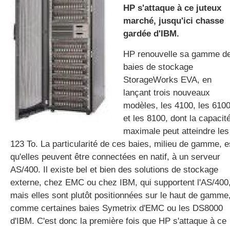
HP s'attaque à ce juteux
marché, jusqu'ici chasse
gardée d'IBM.
gratuite
HP renouvelle sa gamme d
baies de stockage
StorageWorks EVA, en
lançant trois nouveaux
modèles, les 4100, les 610
et les 8100, dont la capacit
maximale peut atteindre les
123 To. La particularité de ces baies, milieu de gamme, e
qu'elles peuvent être connectées en natif, à un serveur
AS/400. Il existe bel et bien des solutions de stockage
externe, chez EMC ou chez IBM, qui supportent l'AS/400
mais elles sont plutôt positionnées sur le haut de gamme
comme certaines baies Symetrix d'EMC ou les DS8000
d'IBM. C'est donc la première fois que HP s'attaque à ce