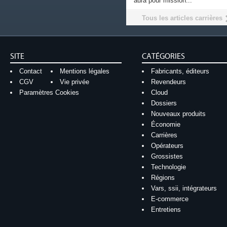
aura pour mission...
Tous les articles carrières
SITE
CATÉGORIES
Contact
Mentions légales
Fabricants, éditeurs
CGV
Vie privée
Revendeurs
Paramètres Cookies
Cloud
Dossiers
Nouveaux produits
Économie
Carrières
Opérateurs
Grossistes
Technologie
Régions
Vars, ssii, intégrateurs
E-commerce
Entretiens