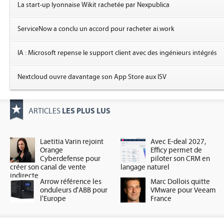
La start-up lyonnaise Wikit rachetée par Nexpublica
ServiceNow a conclu un accord pour racheter ai.work
IA : Microsoft repense le support client avec des ingénieurs intégrés
Nextcloud ouvre davantage son App Store aux ISV
LES PLUS LUS
ARTICLES
Laetitia Varin rejoint
Avec E-deal 2027,
Orange
Efficy permet de
Cyberdefense pour
piloter son CRM en
créer son canal de vente
langage naturel
indirecte
Arrow référence les
Marc Dollois quitte
onduleurs d'ABB pour
VMware pour Veeam
l'Europe
France