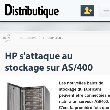
Connexion
20
JUIN
TOUTE L'ACTUALITÉ
TECHNOLOGIE
2007
HP s'attaque au
stockage sur AS/400
Inscription
Les nouvelles baies de
stockage du fabricant
peuvent être connectées 
natif à un serveur AS/400.
C'est la première fois que