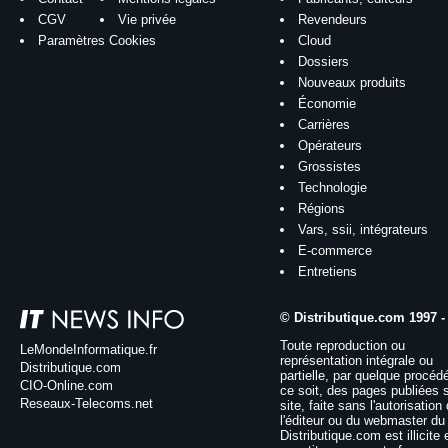
CGV
Vie privée
Revendeurs
Paramètres Cookies
Cloud
Dossiers
Nouveaux produits
Économie
Carrières
Opérateurs
Grossistes
Technologie
Régions
Vars, ssii, intégrateurs
E-commerce
Entretiens
© Distributique.com 1997 -
Toute reproduction ou
LeMondeInformatique.fr
représentation intégrale ou
Distributique.com
partielle, par quelque procéd
CIO-Online.com
ce soit, des pages publiées 
Reseaux-Telecoms.net
site, faite sans l'autorisation
l'éditeur ou du webmaster du 
Distributique.com est illicite 