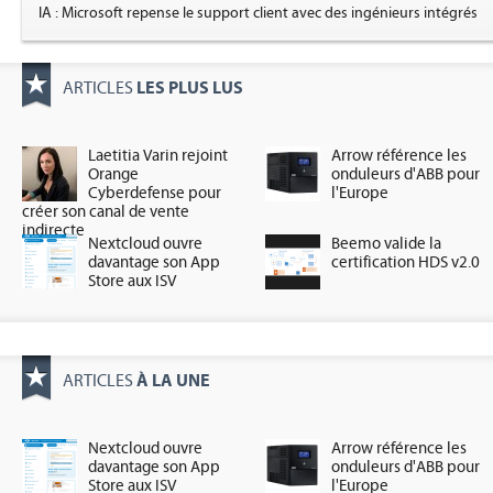
IA : Microsoft repense le support client avec des ingénieurs intégrés
LES PLUS LUS
ARTICLES
Laetitia Varin rejoint
Arrow référence les
Orange
onduleurs d'ABB pour
Cyberdefense pour
l'Europe
créer son canal de vente
indirecte
Nextcloud ouvre
Beemo valide la
davantage son App
certification HDS v2.0
Store aux ISV
À LA UNE
ARTICLES
Nextcloud ouvre
Arrow référence les
davantage son App
onduleurs d'ABB pour
Store aux ISV
l'Europe