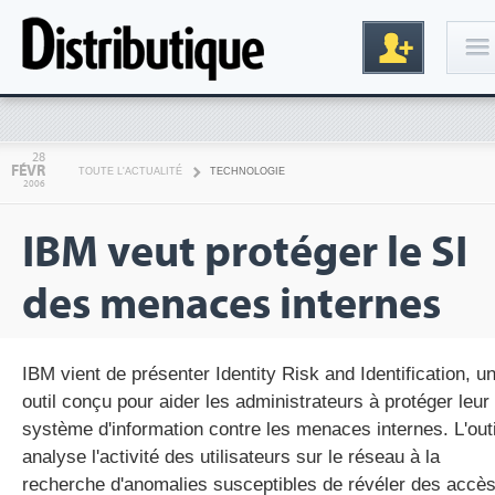
Connexion
28
FÉVR
TOUTE L'ACTUALITÉ
TECHNOLOGIE
2006
IBM veut protéger le SI
des menaces internes
Inscription
IBM vient de présenter Identity Risk and Identification, u
outil conçu pour aider les administrateurs à protéger leur
système d'information contre les menaces internes. L'outi
analyse l'activité des utilisateurs sur le réseau à la
recherche d'anomalies susceptibles de révéler des accè