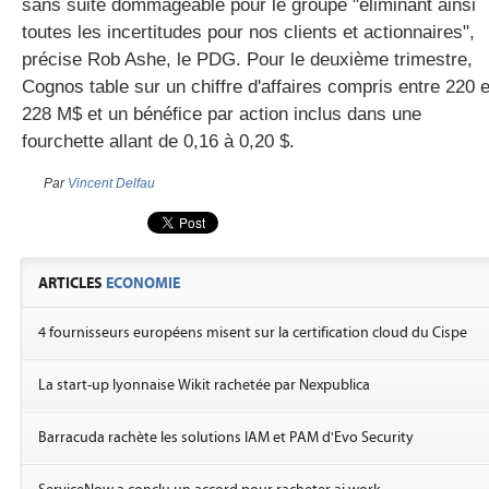
sans suite dommageable pour le groupe "éliminant ainsi
toutes les incertitudes pour nos clients et actionnaires",
précise Rob Ashe, le PDG. Pour le deuxième trimestre,
Cognos table sur un chiffre d'affaires compris entre 220 e
228 M$ et un bénéfice par action inclus dans une
fourchette allant de 0,16 à 0,20 $.
Par
Vincent Delfau
ARTICLES
ECONOMIE
4 fournisseurs européens misent sur la certification cloud du Cispe
La start-up lyonnaise Wikit rachetée par Nexpublica
Barracuda rachète les solutions IAM et PAM d'Evo Security