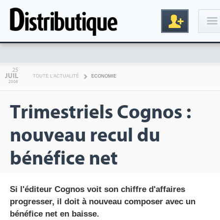
Connexion
25
JUIL
TOUTE L'ACTUALITÉ
ECONOMIE
2006
Trimestriels Cognos :
nouveau recul du
bénéfice net
Inscription
Si l'éditeur Cognos voit son chiffre d'affaires
progresser, il doit à nouveau composer avec un
bénéfice net en baisse.