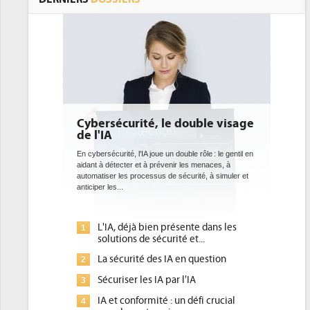
Cybersécurité, le double visage
de l'IA
En cybersécurité, l'IA joue un double rôle : le gentil en
aidant à détecter et à prévenir les menaces, à
automatiser les processus de sécurité, à simuler et
anticiper les...
L'IA, déjà bien présente dans les
1
solutions de sécurité et...
La sécurité des IA en question
2
Sécuriser les IA par l'IA
3
IA et conformité : un défi crucial
4