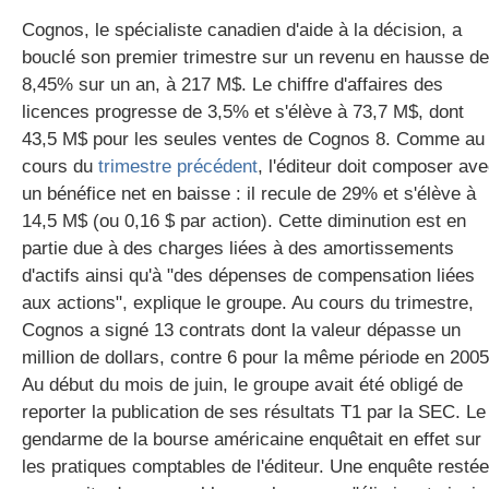
Cognos, le spécialiste canadien d'aide à la décision, a
bouclé son premier trimestre sur un revenu en hausse de
gratuite
8,45% sur un an, à 217 M$. Le chiffre d'affaires des
licences progresse de 3,5% et s'élève à 73,7 M$, dont
43,5 M$ pour les seules ventes de Cognos 8. Comme au
cours du
trimestre précédent
, l'éditeur doit composer av
un bénéfice net en baisse : il recule de 29% et s'élève à
14,5 M$ (ou 0,16 $ par action). Cette diminution est en
partie due à des charges liées à des amortissements
d'actifs ainsi qu'à "des dépenses de compensation liées
aux actions", explique le groupe. Au cours du trimestre,
Cognos a signé 13 contrats dont la valeur dépasse un
million de dollars, contre 6 pour la même période en 2005
Au début du mois de juin, le groupe avait été obligé de
reporter la publication de ses résultats T1 par la SEC. Le
gendarme de la bourse américaine enquêtait en effet sur
les pratiques comptables de l'éditeur. Une enquête restée