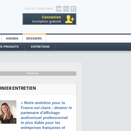
GROUPE
IT NEWS INFO
Connexion
Inscription gratuite
AGENDA
DOSSIERS
X PRODUITS
ENTRETIENS
Publicité
RNIER ENTRETIEN
«
Notre ambition pour la
France est claire : devenir le
partenaire d'affichage
audiovisuel professionnel
le plus fiable pour les
entreprises françaises et