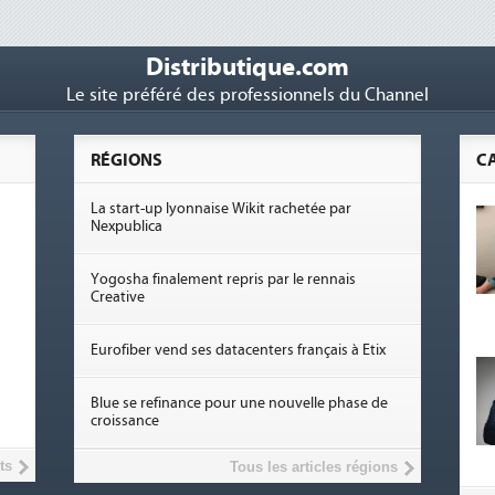
Distributique.com
Le site préféré des professionnels du Channel
RÉGIONS
C
La start-up lyonnaise Wikit rachetée par
Nexpublica
Yogosha finalement repris par le rennais
Creative
Eurofiber vend ses datacenters français à Etix
Blue se refinance pour une nouvelle phase de
croissance
ts
Tous les articles régions