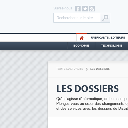
Suivez-nous
FABRICANTS, ÉDITEURS
ÉCONOMIE
TECHNOLOGIE
TOUTE L'ACTUALITÉ
LES DOSSIERS
LES DOSSIERS
Qu'il s'agisse d'informatique, de bureautiq
Plongez-vous au cœur des changements qui t
et des services avec les dossiers de Distr