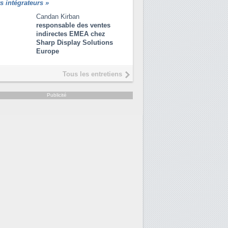
rs intégrateurs
»
Candan Kirban
responsable des ventes
indirectes EMEA chez
Sharp Display Solutions
Europe
Tous les entretiens
Publicité