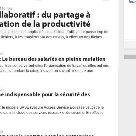
leu
046 fois
laboratif : du partage à
ation de la productivité
mobile, multi-applicatif et multi-cloud, l'utilisateur passe trop de
fichiers, à les transférer via des emails, à effectuer des tâches...
ois
: Le bureau des salariés en pleine mutation
prises conserveront-elles l'organisation de travail qu'elles ont mis
ateurs pendant la crise, à savoir un savant mix entre une
ois
e indispensable pour la sécurité des
r, le modèle SASE (Secure Access Service Edge) se veut être le
 dans le cloud des services réseaux et de sécurité. En effet, le
is