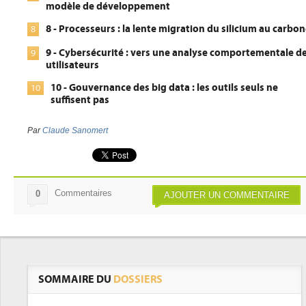
modèle de développement
8 - Processeurs : la lente migration du silicium au carbo
8
9 - Cybersécurité : vers une analyse comportementale d
9
utilisateurs
10 - Gouvernance des big data : les outils seuls ne
10
suffisent pas
Par
Claude Sanomert
Commentaires
0
AJOUTER UN COMMENTAIRE
SOMMAIRE DU
DOSSIERS