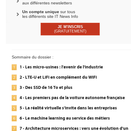
aux différentes newsletters
Un compte unique
sur tous
les différents site IT News Info
JE M'INSCRIS
(GRATUITEMENT)
Sommaire du dossier :
1 - Les micro-usines : l'avenir de l'industrie
1
2 - LTE-U et LiFi en complément du WiFi
2
3 - Des SSD de 16 To et plus
3
4 - Les premiers pas de la voiture autonome française
4
5 - La réalité virtuelle s'invite dans les entreprises
5
6 - Le machine learning au service des métiers
6
7 - Architecture microservices : vers une évolution d'un
7