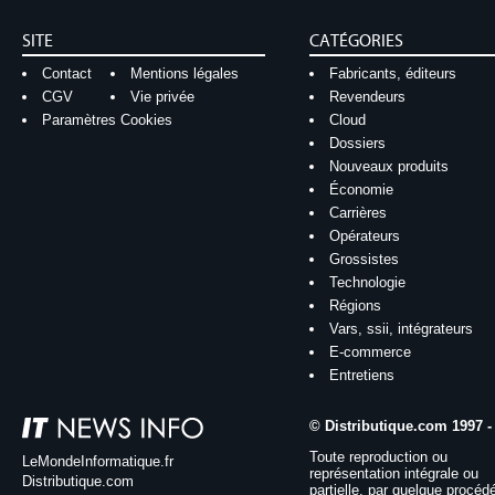
SITE
CATÉGORIES
Contact
Mentions légales
Fabricants, éditeurs
CGV
Vie privée
Revendeurs
Paramètres Cookies
Cloud
Dossiers
Nouveaux produits
Économie
Carrières
Opérateurs
Grossistes
Technologie
Régions
Vars, ssii, intégrateurs
E-commerce
Entretiens
© Distributique.com 1997 -
Toute reproduction ou
LeMondeInformatique.fr
représentation intégrale ou
Distributique.com
partielle, par quelque procéd