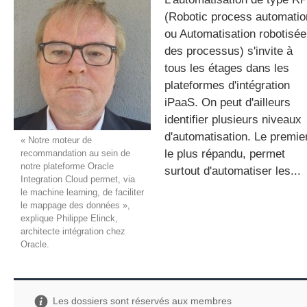
(Robotic process automatio
ou Automatisation robotisée
des processus) s'invite à
gratuite
tous les étages dans les
plateformes d'intégration
iPaaS. On peut d'ailleurs
identifier plusieurs niveaux
d'automatisation. Le premier
« Notre moteur de
le plus répandu, permet
recommandation au sein de
notre plateforme Oracle
surtout d'automatiser les...
Integration Cloud permet, via
le machine learning, de faciliter
le mappage des données »,
explique Philippe Elinck,
architecte intégration chez
Oracle.
Les dossiers sont réservés aux membres