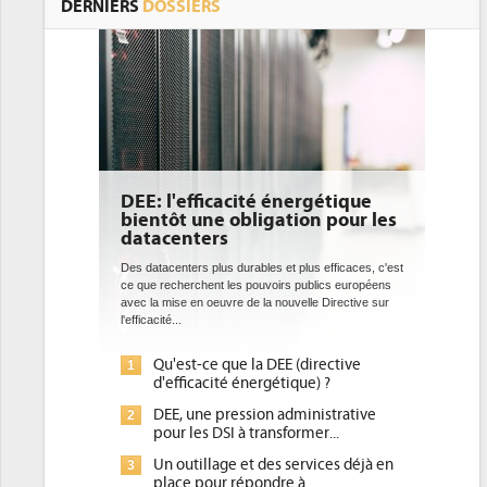
DERNIERS
DOSSIERS
DEE: l'efficacité énergétique
bientôt une obligation pour les
datacenters
Des datacenters plus durables et plus efficaces, c'est
ce que recherchent les pouvoirs publics européens
avec la mise en oeuvre de la nouvelle Directive sur
l'efficacité...
Qu'est-ce que la DEE (directive
1
d'efficacité énergétique) ?
DEE, une pression administrative
2
pour les DSI à transformer...
Un outillage et des services déjà en
3
place pour répondre à...