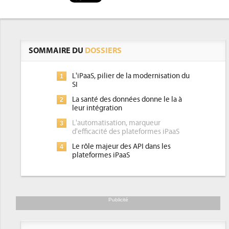
SOMMAIRE DU
DOSSIERS
L'iPaaS, pilier de la modernisation du
1
SI
La santé des données donne le la à
2
leur intégration
L'automatisation, marqueur
3
d'efficacité des plateformes iPaaS
Le rôle majeur des API dans les
4
plateformes iPaaS
Publicité