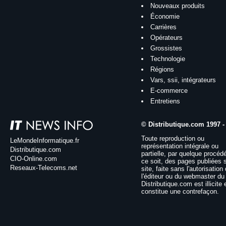
Nouveaux produits
Économie
Carrières
Opérateurs
Grossistes
Technologie
Régions
Vars, ssii, intégrateurs
E-commerce
Entretiens
© Distributique.com 1997 -
Toute reproduction ou
LeMondeInformatique.fr
représentation intégrale ou
Distributique.com
partielle, par quelque procéd
CIO-Online.com
ce soit, des pages publiées 
Reseaux-Telecoms.net
site, faite sans l'autorisation
l'éditeur ou du webmaster du 
Distributique.com est illicite 
constitue une contrefaçon.