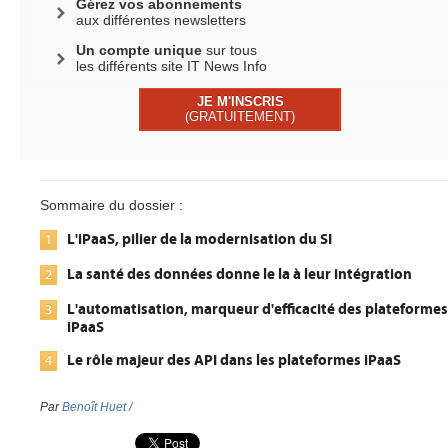
Gérez vos abonnements
aux différentes newsletters
Un compte unique
sur tous
les différents site IT News Info
JE M'INSCRIS
(GRATUITEMENT)
Sommaire du dossier :
L'iPaaS, pilier de la modernisation du SI
1
La santé des données donne le la à leur intégration
2
L'automatisation, marqueur d'efficacité des plateformes
3
iPaaS
Le rôle majeur des API dans les plateformes iPaaS
4
Par
Benoît Huet /