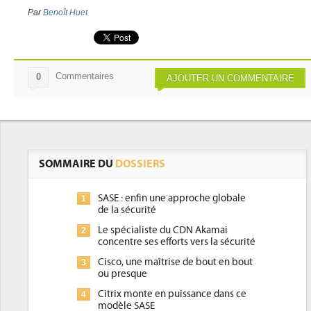
Par
Benoît Huet
Commentaires
0
AJOUTER UN COMMENTAIRE
SOMMAIRE DU
DOSSIERS
SASE : enfin une approche globale
1
de la sécurité
Le spécialiste du CDN Akamai
2
concentre ses efforts vers la sécurité
Cisco, une maîtrise de bout en bout
3
ou presque
Citrix monte en puissance dans ce
4
modèle SASE