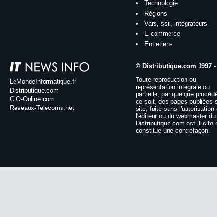
Technologie
Régions
Vars, ssii, intégrateurs
E-commerce
Entretiens
© Distributique.com 1997 -
Toute reproduction ou
LeMondeInformatique.fr
représentation intégrale ou
Distributique.com
partielle, par quelque procéd
CIO-Online.com
ce soit, des pages publiées 
Reseaux-Telecoms.net
site, faite sans l'autorisation
l'éditeur ou du webmaster du 
Distributique.com est illicite 
constitue une contrefaçon.