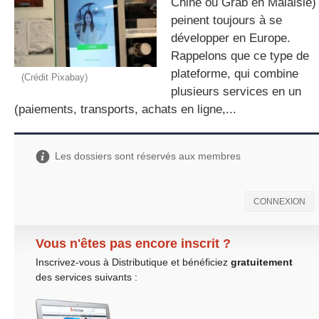
Chine ou Grab en Malaisie)
peinent toujours à se
développer en Europe.
gratuite
Rappelons que ce type de
plateforme, qui combine
(Crédit Pixabay)
plusieurs services en un
(paiements, transports, achats en ligne,...
Les dossiers sont réservés aux membres
CONNEXION
Vous n'êtes pas encore inscrit ?
Inscrivez-vous à Distributique et bénéficiez
gratuitement
des services suivants :