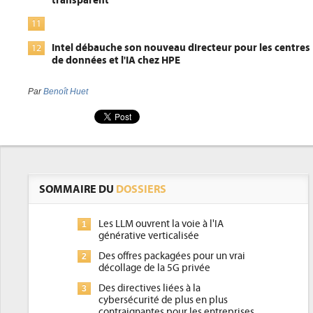
transparent
11
Intel débauche son nouveau directeur pour les centres
12
de données et l'IA chez HPE
Par
Benoît Huet
SOMMAIRE DU
DOSSIERS
Les LLM ouvrent la voie à l'IA
1
générative verticalisée
Des offres packagées pour un vrai
2
décollage de la 5G privée
Des directives liées à la
3
cybersécurité de plus en plus
contraignantes pour les entreprises