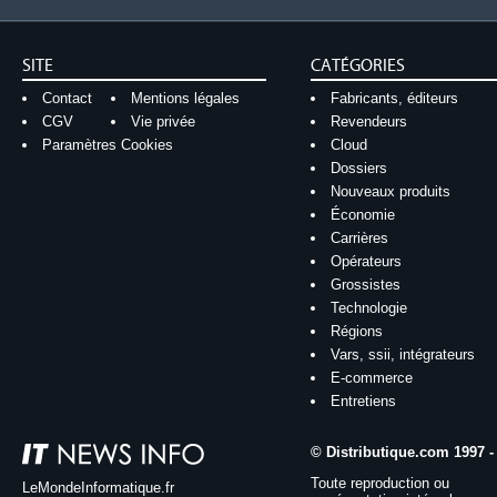
SITE
CATÉGORIES
Contact
Mentions légales
Fabricants, éditeurs
CGV
Vie privée
Revendeurs
Paramètres Cookies
Cloud
Dossiers
Nouveaux produits
Économie
Carrières
Opérateurs
Grossistes
Technologie
Régions
Vars, ssii, intégrateurs
E-commerce
Entretiens
© Distributique.com 1997 -
Toute reproduction ou
LeMondeInformatique.fr