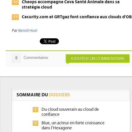
Cheops accompagne Ceva Santé Animale dans sa
10
stratégie cloud
Cecurity.com et GRTgaz font confiance aux clouds d'OB
11
Par
Benoît Huet
Commentaires
0
AJOUTER UN COMMENTAIRE
SOMMAIRE DU
DOSSIERS
Du cloud souverain au cloud de
1
confiance
Blue, un acteur en forte croissance
2
dans l'Hexagone