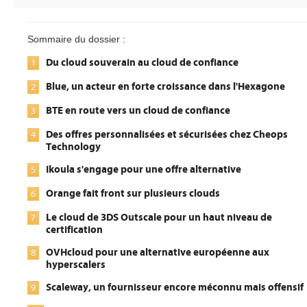
Sommaire du dossier :
Du cloud souverain au cloud de confiance
1
Blue, un acteur en forte croissance dans l'Hexagone
2
BTE en route vers un cloud de confiance
3
Des offres personnalisées et sécurisées chez Cheops
4
Technology
Ikoula s'engage pour une offre alternative
5
Orange fait front sur plusieurs clouds
6
Le cloud de 3DS Outscale pour un haut niveau de
7
certification
OVHcloud pour une alternative européenne aux
8
hyperscalers
Scaleway, un fournisseur encore méconnu mais offensif
9