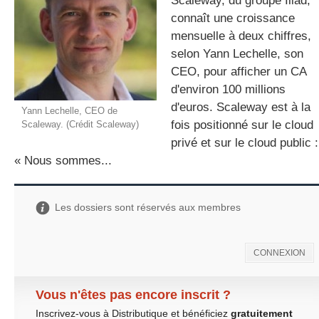
Scaleway, du groupe Iliad,
connaît une croissance
mensuelle à deux chiffres,
selon Yann Lechelle, son
gratuite
CEO, pour afficher un CA
d'environ 100 millions
d'euros. Scaleway est à la
Yann Lechelle, CEO de
fois positionné sur le cloud
Scaleway. (Crédit Scaleway)
privé et sur le cloud public :
« Nous sommes...
Les dossiers sont réservés aux membres
CONNEXION
Vous n'êtes pas encore inscrit ?
Inscrivez-vous à Distributique et bénéficiez
gratuitement