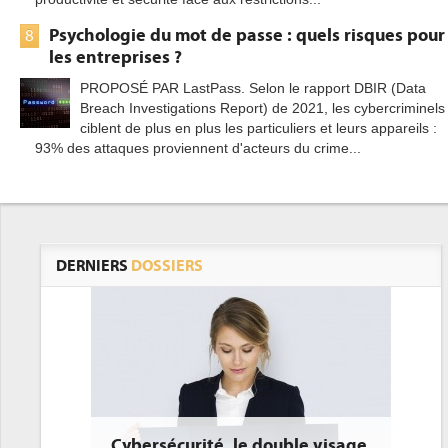
Psychologie du mot de passe : quels risques pour
8
les entreprises ?
PROPOSÉ PAR LastPass. Selon le rapport DBIR (Data
Breach Investigations Report) de 2021, les cybercriminels
ciblent de plus en plus les particuliers et leurs appareils :
93% des attaques proviennent d'acteurs du crime...
DERNIERS
DOSSIERS
rité, le double visage
DEE: l'efficacité énergétiqu