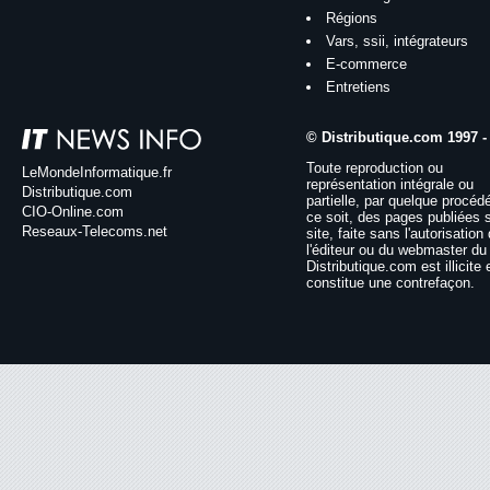
Régions
Vars, ssii, intégrateurs
E-commerce
Entretiens
© Distributique.com 1997 -
Toute reproduction ou
LeMondeInformatique.fr
représentation intégrale ou
Distributique.com
partielle, par quelque procéd
CIO-Online.com
ce soit, des pages publiées 
Reseaux-Telecoms.net
site, faite sans l'autorisation
l'éditeur ou du webmaster du 
Distributique.com est illicite 
constitue une contrefaçon.