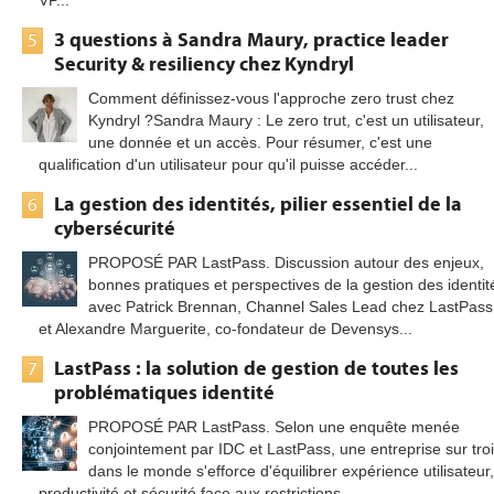
3 questions à Sandra Maury, practice leader
5
Security & resiliency chez Kyndryl
Comment définissez-vous l'approche zero trust chez
Kyndryl ?Sandra Maury : Le zero trut, c'est un utilisateur,
une donnée et un accès. Pour résumer, c'est une
qualification d'un utilisateur pour qu'il puisse accéder...
La gestion des identités, pilier essentiel de la
6
cybersécurité
PROPOSÉ PAR LastPass. Discussion autour des enjeux,
bonnes pratiques et perspectives de la gestion des identit
avec Patrick Brennan, Channel Sales Lead chez LastPass
et Alexandre Marguerite, co-fondateur de Devensys...
LastPass : la solution de gestion de toutes les
7
problématiques identité
PROPOSÉ PAR LastPass. Selon une enquête menée
conjointement par IDC et LastPass, une entreprise sur tro
dans le monde s'efforce d'équilibrer expérience utilisateur,
productivité et sécurité face aux restrictions...