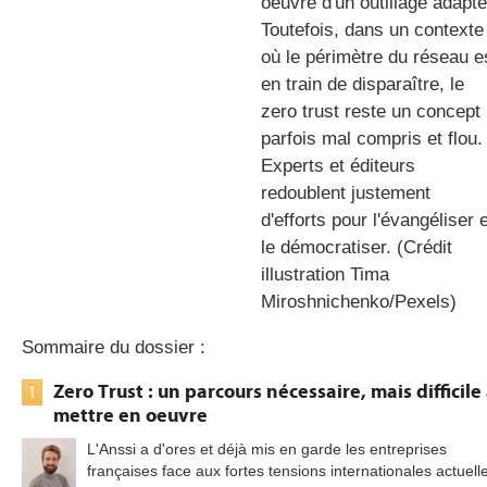
oeuvre d'un outillage adapté
Toutefois, dans un contexte
où le périmètre du réseau e
en train de disparaître, le
zero trust reste un concept
parfois mal compris et flou.
Experts et éditeurs
redoublent justement
d'efforts pour l'évangéliser 
le démocratiser. (Crédit
illustration Tima
Miroshnichenko/Pexels)
Sommaire du dossier :
Zero Trust : un parcours nécessaire, mais difficile
1
mettre en oeuvre
L'Anssi a d'ores et déjà mis en garde les entreprises
françaises face aux fortes tensions internationales actuell