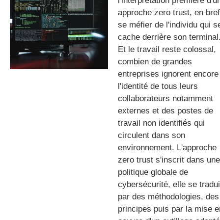
l'interprétation première d'u
approche zero trust, en bref
se méfier de l'individu qui s
cache derrière son terminal
gratuite
Et le travail reste colossal,
combien de grandes
entreprises ignorent encore
l'identité de tous leurs
collaborateurs notamment
externes et des postes de
travail non identifiés qui
circulent dans son
environnement. L'approche
zero trust s'inscrit dans une
politique globale de
cybersécurité, elle se tradui
par des méthodologies, des
principes puis par la mise e