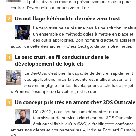
et publie diverses mesures préventives prioritaires pour
contrer d'éventuelles attaques venant de...
Un outillage hétéroclite derrière zero trust
2
Le zero trust ne se résume pas à une solution, mais 
un ensemble de méthodologies à mettre en place et
des outils appropriés. Bon nombre d'acteurs agissent
autour de cette démarche. « Chez Sectigo, de par notre métier...
Le zero trust, en fil conducteur dans le
3
développement de logiciels
Le DevOps, c'est bien la capacité de délivrer rapidement
des applications, mais la sécurité est malheureusement
souvent négligée par les développeurs et chefs de projet.
« Prenons l'exemple de la voiture, est-ce que...
Un concept pris très en amont chez 3DS Outscale
4
Dès 2012, nous souhaitions démontrer qu'un
fournisseur de services cloud comme 3DS Outscale
était aussi fiable qu'un AWS, d'établir cette confiance
envers nos clients et nos partenaires », indique Edouard Camoin
VP...