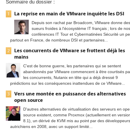
Sommaire du dossier :
La reprise en main de VMware inquiète les DSI
1
Depuis son rachat par Broadcom, VMware donne de
sueurs froides à l'écosystème IT français ; lors de no
conférences IT Tour et Cybermatinées Sécurité un p
partout en France, de nombreux DSI et partenaires...
Les concurrents de VMware se frottent déjà les
2
mains
C'est de bonne guerre, les partenaires qui se sentent
abandonnés par VMware commencent à être courtisés pa
les concurrents, Nutanix en tête qui a déjà dressé 9
prédictions sur les conséquences inattendues de ce VMware...
Vers une montée en puissance des alternatives
3
open source
D'autres alternatives de virtualisation des serveurs en op
source existent, comme Proxmox (actuellement en versio
8.1), un dérivé de KVM mis au point par des développeur
autrichiens en 2008, avec un support limité...