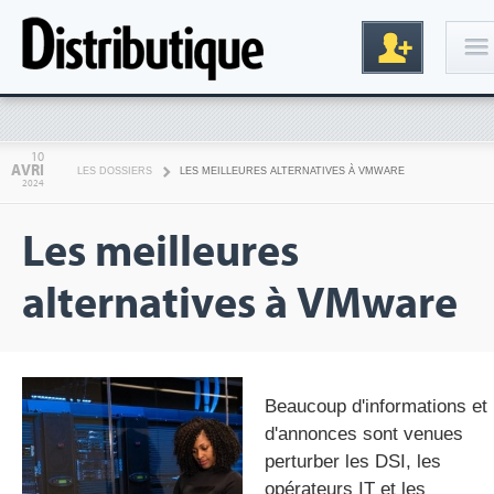
Connexion
10
AVRI
LES DOSSIERS
LES MEILLEURES ALTERNATIVES À VMWARE
2024
Les meilleures
alternatives à VMware
Inscription
Beaucoup d'informations et
d'annonces sont venues
perturber les DSI, les
opérateurs IT et les