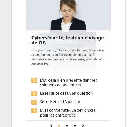
Cybersécurité, le double visage
de l'IA
En cybersécurité, l'IA joue un double rôle : le gentil en
aidant à détecter et à prévenir les menaces, à
automatiser les processus de sécurité, à simuler et
anticiper les...
L'IA, déjà bien présente dans les
1
solutions de sécurité et...
La sécurité des IA en question
2
Sécuriser les IA par l'IA
3
IA et conformité : un défi crucial
4
pour les entreprises
Une IA de confiance pour une IA
5