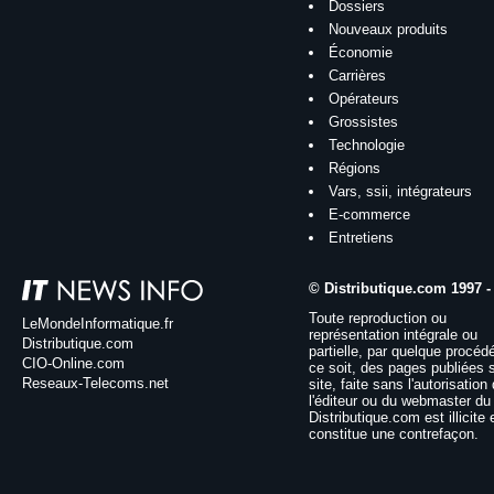
Dossiers
Nouveaux produits
Économie
Carrières
Opérateurs
Grossistes
Technologie
Régions
Vars, ssii, intégrateurs
E-commerce
Entretiens
© Distributique.com 1997 -
Toute reproduction ou
LeMondeInformatique.fr
représentation intégrale ou
Distributique.com
partielle, par quelque procéd
CIO-Online.com
ce soit, des pages publiées 
Reseaux-Telecoms.net
site, faite sans l'autorisation
l'éditeur ou du webmaster du 
Distributique.com est illicite 
constitue une contrefaçon.