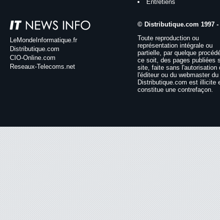
Entretiens
© Distributique.com 1997 -
Toute reproduction ou
LeMondeInformatique.fr
représentation intégrale ou
Distributique.com
partielle, par quelque procéd
CIO-Online.com
ce soit, des pages publiées 
Reseaux-Telecoms.net
site, faite sans l'autorisation
l'éditeur ou du webmaster du 
Distributique.com est illicite 
constitue une contrefaçon.