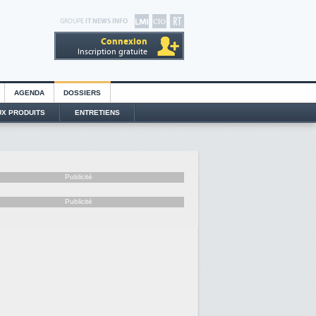
GROUPE
IT NEWS INFO
Connexion
Inscription gratuite
AGENDA
DOSSIERS
X PRODUITS
ENTRETIENS
Publicité
Publicité