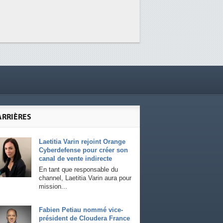
ARRIÈRES
Laetitia Varin rejoint Orange
Cyberdefense pour créer son
canal de vente indirecte
En tant que responsable du
channel, Laetitia Varin aura pour
mission...
Fabien Petiau nommé vice-
président de Cloudera France