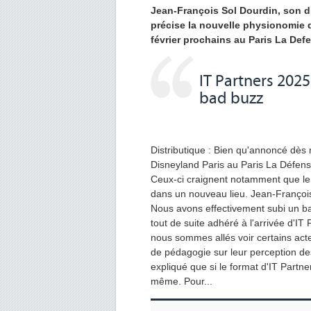
Jean-François Sol Dourdin, son dir
précise la nouvelle physionomie d
février prochains au Paris La Def
IT Partners 2025
bad buzz
Distributique : Bien qu'annoncé dè
Disneyland Paris au Paris La Défens
Ceux-ci craignent notamment que le 
dans un nouveau lieu. Jean-Françoi
Nous avons effectivement subi un ba
tout de suite adhéré à l'arrivée d'I
nous sommes allés voir certains acte
de pédagogie sur leur perception d
expliqué que si le format d'IT Partner
même. Pour...