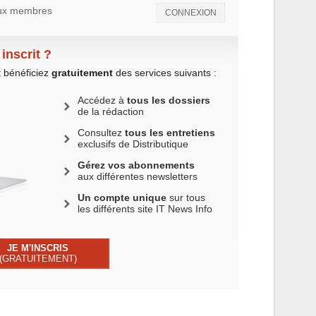
 aux membres
CONNEXION
inscrit ?
t bénéficiez
gratuitement
des services suivants :
Accédez à
tous les dossiers
de la rédaction
Consultez
tous les entretiens
exclusifs de Distributique
Gérez vos abonnements
aux différentes newsletters
Un compte unique
sur tous
les différents site IT News Info
JE M'INSCRIS
(GRATUITEMENT)