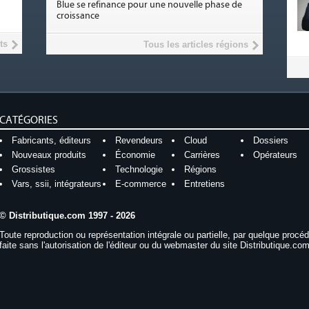
Blue se refinance pour une nouvelle phase de
croissance
ts
Tous les articles régions
CATÉGORIES
Fabricants, éditeurs
Revendeurs
Cloud
Dossiers
Nouveaux produits
Économie
Carrières
Opérateurs
Grossistes
Technologie
Régions
Vars, ssii, intégrateurs
E-commerce
Entretiens
© Distributique.com 1997 - 2026
Toute reproduction ou représentation intégrale ou partielle, par quelque procé
faite sans l'autorisation de l'éditeur ou du webmaster du site Distributique.com