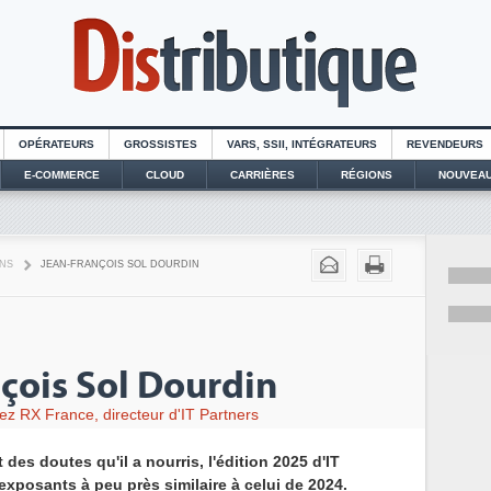
OPÉRATEURS
GROSSISTES
VARS, SSII, INTÉGRATEURS
REVENDEURS
E-COMMERCE
CLOUD
CARRIÈRES
RÉGIONS
NOUVEAU
ENS
JEAN-FRANÇOIS SOL DOURDIN
çois Sol Dourdin
hez RX France, directeur d'IT Partners
es doutes qu'il a nourris, l'édition 2025 d'IT
exposants à peu près similaire à celui de 2024.