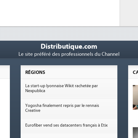
Distributique.com
Le site préféré des professionnels du Channel
RÉGIONS
C
La start-up lyonnaise Wikit rachetée par
Nexpublica
Yogosha finalement repris par le rennais
Creative
Eurofiber vend ses datacenters français à Etix