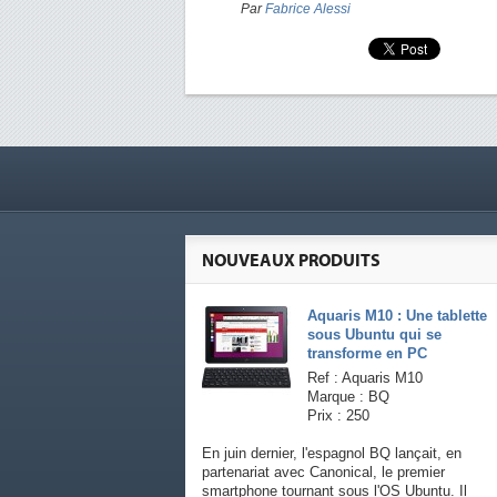
Par
Fabrice Alessi
NOUVEAUX PRODUITS
Aquaris M10 : Une tablette
sous Ubuntu qui se
transforme en PC
Ref : Aquaris M10
Marque : BQ
Prix : 250
En juin dernier, l'espagnol BQ lançait, en
partenariat avec Canonical, le premier
smartphone tournant sous l'OS Ubuntu. Il