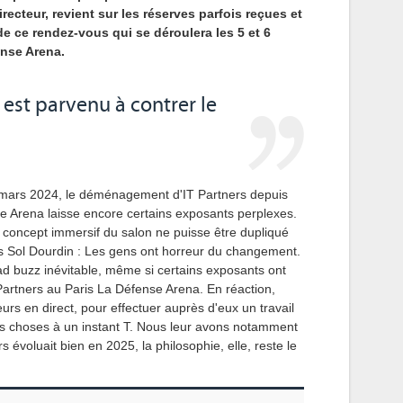
ecteur, revient sur les réserves parfois reçues et
e ce rendez-vous qui se déroulera les 5 et 6
ense Arena.
 est parvenu à contrer le
s mars 2024, le déménagement d'IT Partners depuis
e Arena laisse encore certains exposants perplexes.
concept immersif du salon ne puisse être dupliqué
s Sol Dourdin : Les gens ont horreur du changement.
d buzz inévitable, même si certains exposants ont
T Partners au Paris La Défense Arena. En réaction,
urs en direct, pour effectuer auprès d'eux un travail
es choses à un instant T. Nous leur avons notamment
s évoluait bien en 2025, la philosophie, elle, reste le