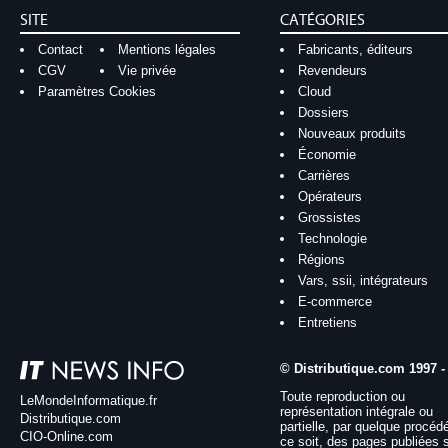
SITE
CATÉGORIES
Contact
Mentions légales
Fabricants, éditeurs
CGV
Vie privée
Revendeurs
Paramètres Cookies
Cloud
Dossiers
Nouveaux produits
Économie
Carrières
Opérateurs
Grossistes
Technologie
Régions
Vars, ssii, intégrateurs
E-commerce
Entretiens
© Distributique.com 1997 -
Toute reproduction ou
LeMondeInformatique.fr
représentation intégrale ou
Distributique.com
partielle, par quelque procéd
CIO-Online.com
ce soit, des pages publiées 