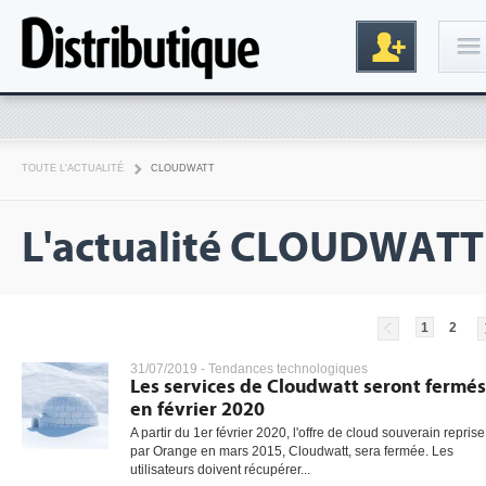
Connexion
TOUTE L'ACTUALITÉ
CLOUDWATT
L'actualité CLOUDWATT
1
2
Inscription
31/07/2019 -
Tendances technologiques
Les services de Cloudwatt seront fermés
en février 2020
A partir du 1er février 2020, l'offre de cloud souverain reprise
par Orange en mars 2015, Cloudwatt, sera fermée. Les
utilisateurs doivent récupérer...