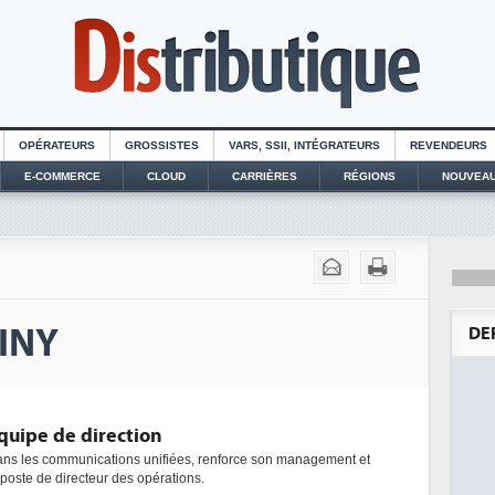
OPÉRATEURS
GROSSISTES
VARS, SSII, INTÉGRATEURS
REVENDEURS
E-COMMERCE
CLOUD
CARRIÈRES
RÉGIONS
NOUVEAU
TINY
DE
quipe de direction
 dans les communications unifiées, renforce son management et
poste de directeur des opérations.