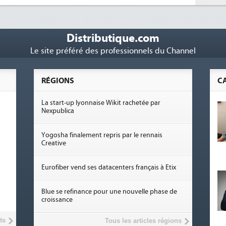
Distributique.com
Le site préféré des professionnels du Channel
RÉGIONS
C
La start-up lyonnaise Wikit rachetée par
Nexpublica
Yogosha finalement repris par le rennais
Creative
Eurofiber vend ses datacenters français à Etix
Blue se refinance pour une nouvelle phase de
croissance
ts
Tous les articles régions