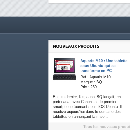
NOUVEAUX PRODUITS
Aquaris M10 : Une tablette
sous Ubuntu qui se
transforme en PC
Ref : Aquaris M10
Marque : BQ
Prix : 250
En juin dernier, l'espagnol BQ lançait, en
partenariat avec Canonical, le premier
smartphone tournant sous l'OS Ubuntu. Il
récidive aujourd'hui dans le domaine des
tablettes en annonçant la mise...
Tous les nouveaux produi