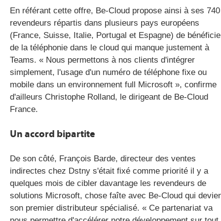
En référant cette offre, Be-Cloud propose ainsi à ses 740
revendeurs répartis dans plusieurs pays européens
(France, Suisse, Italie, Portugal et Espagne) de bénéficie
de la téléphonie dans le cloud qui manque justement à
Teams. « Nous permettons à nos clients d'intégrer
simplement, l'usage d'un numéro de téléphone fixe ou
mobile dans un environnement full Microsoft », confirme
d'ailleurs Christophe Rolland, le dirigeant de Be-Cloud
France.
Un accord bipartite
De son côté, François Barde, directeur des ventes
indirectes chez Dstny s'était fixé comme priorité il y a
quelques mois de cibler davantage les revendeurs de
solutions Microsoft, chose faîte avec Be-Cloud qui devie
son premier distributeur spécialisé. « Ce partenariat va
nous permettre d'accélérer notre développement sur tout