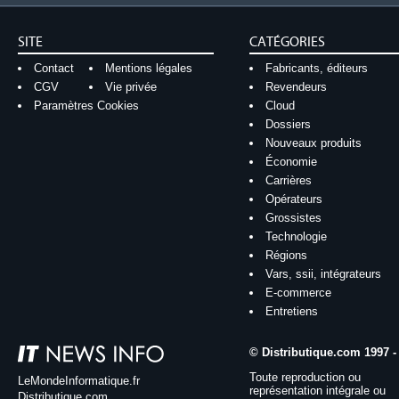
SITE
CATÉGORIES
Contact
Mentions légales
Fabricants, éditeurs
CGV
Vie privée
Revendeurs
Paramètres Cookies
Cloud
Dossiers
Nouveaux produits
Économie
Carrières
Opérateurs
Grossistes
Technologie
Régions
Vars, ssii, intégrateurs
E-commerce
Entretiens
© Distributique.com 1997 -
Toute reproduction ou
LeMondeInformatique.fr
représentation intégrale ou
Distributique.com