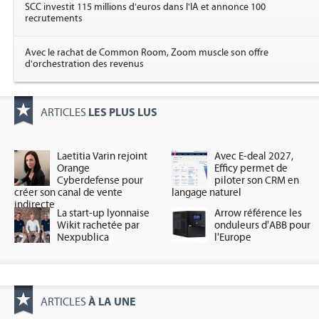
SCC investit 115 millions d'euros dans l'IA et annonce 100
recrutements
Avec le rachat de Common Room, Zoom muscle son offre
d'orchestration des revenus
LES PLUS LUS
ARTICLES
Laetitia Varin rejoint
Avec E-deal 2027,
Orange
Efficy permet de
Cyberdefense pour
piloter son CRM en
créer son canal de vente
langage naturel
indirecte
La start-up lyonnaise
Arrow référence les
Wikit rachetée par
onduleurs d'ABB pour
Nexpublica
l'Europe
À LA UNE
ARTICLES