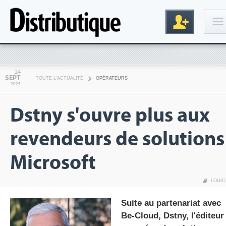
Connexion
24
SEPT
TOUTE L'ACTUALITÉ
OPÉRATEURS
2025
Dstny s'ouvre plus aux
revendeurs de solutions
Microsoft
Inscription
LOGIC
Suite au partenariat avec
Be-Cloud, Dstny, l'éditeur