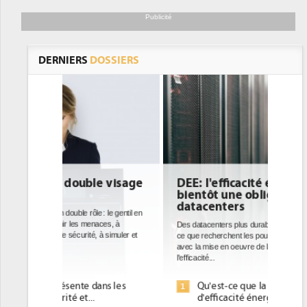
Publicité
DERNIERS
DOSSIERS
DEE: l'efficacité énergétique
bientôt une obligation pour les
datacenters
Des datacenters plus durables et plus efficaces, c'est
ce que recherchent les pouvoirs publics européens
avec la mise en oeuvre de la nouvelle Directive sur
l'efficacité...
Qu'est-ce que la DEE (directive
1
d'efficacité énergétique) ?