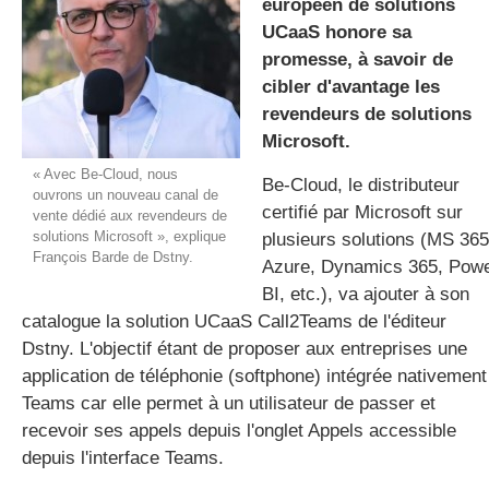
européen de solutions
UCaaS honore sa
promesse, à savoir de
gratuite
cibler d'avantage les
revendeurs de solutions
Microsoft.
« Avec Be-Cloud, nous
Be-Cloud, le distributeur
ouvrons un nouveau canal de
certifié par Microsoft sur
vente dédié aux revendeurs de
solutions Microsoft », explique
plusieurs solutions (MS 365
François Barde de Dstny.
Azure, Dynamics 365, Pow
BI, etc.), va ajouter à son
catalogue la solution UCaaS Call2Teams de l'éditeur
Dstny. L'objectif étant de proposer aux entreprises une
application de téléphonie (softphone) intégrée nativement
Teams car elle permet à un utilisateur de passer et
recevoir ses appels depuis l'onglet Appels accessible
depuis l'interface Teams.