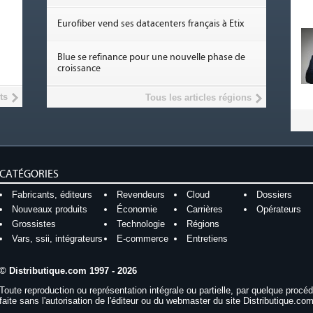
Eurofiber vend ses datacenters français à Etix
Blue se refinance pour une nouvelle phase de
croissance
ts
Tous les articles régions
CATÉGORIES
Fabricants, éditeurs
Revendeurs
Cloud
Dossiers
Nouveaux produits
Économie
Carrières
Opérateurs
Grossistes
Technologie
Régions
Vars, ssii, intégrateurs
E-commerce
Entretiens
© Distributique.com 1997 - 2026
Toute reproduction ou représentation intégrale ou partielle, par quelque procé
faite sans l'autorisation de l'éditeur ou du webmaster du site Distributique.com