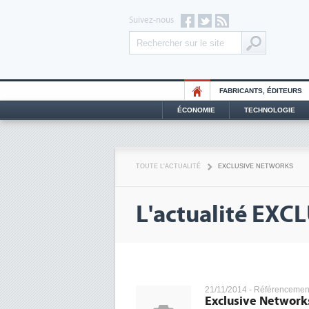
Suivez-nous
FABRICANTS, ÉDITEURS
ÉCONOMIE
TECHNOLOGIE
TOUTE L'ACTUALITÉ
EXCLUSIVE NETWORKS
L'actualité EX
21/11/2014 -
Référencemen
Exclusive Network