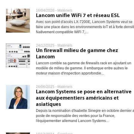
16/04/2026 -
Matériels
Lancom unifie WiFi 7 et réseau ESL
gratuite
Avec son point d'accès LX-7200E, Lancom Systems veut se
faire une place dans les environnements IoT et à forte densit
Nativement compatible WiFi 7,...
24/12/2025 -
Matériels
Un firewall milieu de gamme chez
Lancom
Lancom comble sa gamme de firewalls rack en ajoutant un
modèle de milieu de gamme. Il embarque entre autres le
moteur maison d'inspection approfondie...
26/06/2025 -
Matériels
Lancom Systems se pose en alternative
aux équipementiers américains et
asiatiques
Depuis la nomination d'Isabelle Sinegre en octobre dernier 
poste de responsable des ventes pour la France,
l'équipementier allemand Lancom Systems...