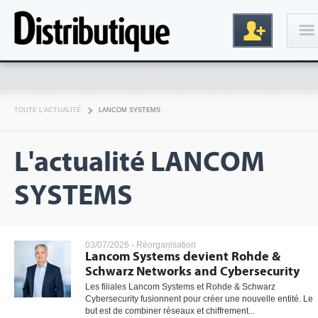
Connexion
TOUTE L'ACTUALITÉ
LANCOM SYSTEMS
L'actualité LANCOM
SYSTEMS
Inscription
03/07/2026 -
Réorganisation
Lancom Systems devient Rohde &
Schwarz Networks and Cybersecurity
Les filiales Lancom Systems et Rohde & Schwarz
Cybersecurity fusionnent pour créer une nouvelle entité. Le
but est de combiner réseaux et chiffrement...