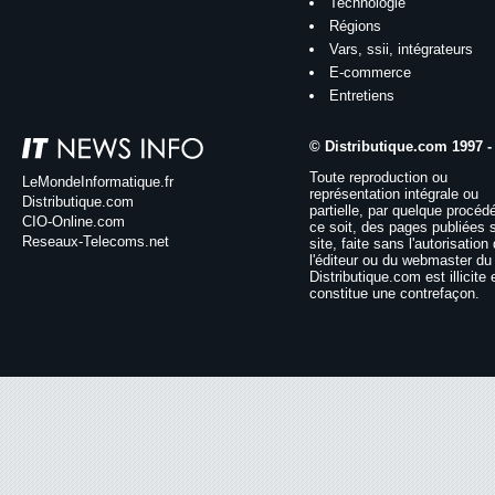
Technologie
Régions
Vars, ssii, intégrateurs
E-commerce
Entretiens
© Distributique.com 1997 -
Toute reproduction ou
LeMondeInformatique.fr
représentation intégrale ou
Distributique.com
partielle, par quelque procéd
CIO-Online.com
ce soit, des pages publiées 
Reseaux-Telecoms.net
site, faite sans l'autorisation
l'éditeur ou du webmaster du 
Distributique.com est illicite 
constitue une contrefaçon.