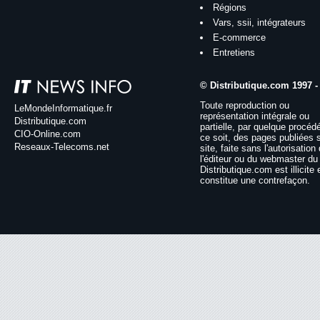
Régions
Vars, ssii, intégrateurs
E-commerce
Entretiens
© Distributique.com 1997 -
Toute reproduction ou
LeMondeInformatique.fr
représentation intégrale ou
Distributique.com
partielle, par quelque procéd
CIO-Online.com
ce soit, des pages publiées 
Reseaux-Telecoms.net
site, faite sans l'autorisation
l'éditeur ou du webmaster du 
Distributique.com est illicite 
constitue une contrefaçon.