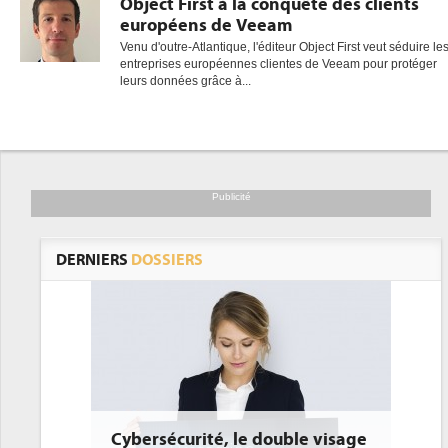
Object First à la conquête des clients
européens de Veeam
Venu d'outre-Atlantique, l'éditeur Object First veut séduire le
entreprises européennes clientes de Veeam pour protéger
gratuite
leurs données grâce à...
Publicité
DERNIERS
DOSSIERS
Cybersécurité, le double visage