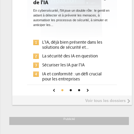
de l'IA
En cybersécurité, l'IA joue un double rôle : le gentil en
aidant à détecter et à prévenir les menaces, à
automatiser les processus de sécurité, à simuler et
anticiper les...
L'IA, déjà bien présente dans les
1
solutions de sécurité et...
La sécurité des IA en question
2
Sécuriser les IA par l'IA
3
IA et conformité : un défi crucial
4
pour les entreprises
Une IA de confiance pour une IA
5
plus sûre ?
Voir tous les dossiers
Publicité