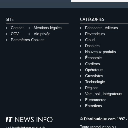
SITE
CATÉGORIES
Contact
Mentions légales
Fabricants, éditeurs
CGV
Vie privée
Revendeurs
Paramètres Cookies
Cloud
Dossiers
Nouveaux produits
Économie
Carrières
Opérateurs
Grossistes
Technologie
Régions
Vars, ssii, intégrateurs
E-commerce
Entretiens
© Distributique.com 1997 -
Toute reproduction ou