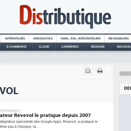
OPÉRATEURS
GROSSISTES
VARS, SSII, INTÉGRATEURS
REVENDEURS
E-COMMERCE
CLOUD
CARRIÈRES
RÉGIONS
NOUVEAU
EVOL
DE
chnologiques
rateur Revevol le pratique depuis 2007
ntégrateur spécialiste des Google Apps, Revevol, a pratiqué le
ême pas à l'époque, la...