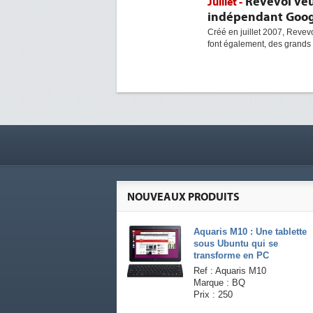
Revevol veu
Juillet -
indépendant Goog
Créé en juillet 2007, Revevo
font également, des grands
NOUVEAUX PRODUITS
Aquaris M10 : Une tablette
sous Ubuntu qui se
transforme en PC
Ref : Aquaris M10
Marque : BQ
Prix : 250