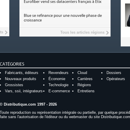
Eurofiber vend ses datacenters français à Etix
Blue se refinance pour une nouvelle phase de
croissance
ts
Tous les articles régions
CATÉGORIES
Fabricants, éditeurs
Revendeurs
Cloud
Dossiers
Nouveaux produits
Économie
Carrières
Opérateurs
Grossistes
Technologie
Régions
Vars, ssii, intégrateurs
E-commerce
Entretiens
© Distributique.com 1997 - 2026
Toute reproduction ou représentation intégrale ou partielle, par quelque procé
faite sans l'autorisation de l'éditeur ou du webmaster du site Distributique.com