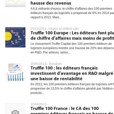
hausse des revenus
A 6,6 milliards d'euros, le chiffre d'affaires des 100 premiers
éditeurs français de logiciels a progressé de 6% en 2014 pa
rapport à 2013. Mais...
25/11/2013 -
Etudes et chiffres clés
Truffle 100 Europe : Les éditeurs font pl
de chiffre d'affaires mais moins de profi
Le classement Truffle Capital des 100 premiers éditeurs de
logiciels européens montre une hausse de 20% des dépen
en R&D. Par ailleurs, selon...
25/04/2013 -
Résultats
Truffle 100 : les éditeurs français
investissent d'avantage en R&D malgré
une baisse de rentabilité
En 2012, les 100 premiers éditeurs français de logiciels ont f
progresser de 13,5% le chiffre d'affaires généré par l'édition
produits...
16/04/2012 -
Truffle 100 France : le CA des 100
premiers éditeurs français en hausse de