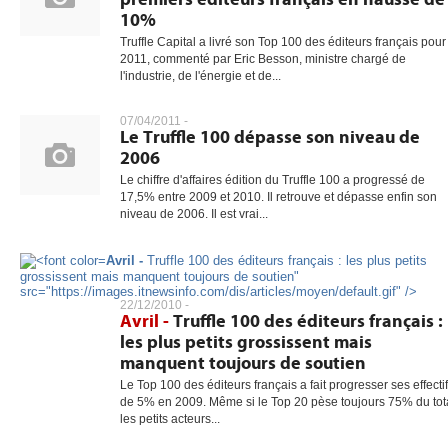
10%
Truffle Capital a livré son Top 100 des éditeurs français pour
2011, commenté par Eric Besson, ministre chargé de
l'industrie, de l'énergie et de...
07/04/2011 -
Le Truffle 100 dépasse son niveau de
2006
Le chiffre d'affaires édition du Truffle 100 a progressé de
17,5% entre 2009 et 2010. Il retrouve et dépasse enfin son
niveau de 2006. Il est vrai...
Avril -
Truffle 100 des éditeurs français : les plus petits
grossissent mais manquent toujours de soutien"
src="https://images.itnewsinfo.com/dis/articles/moyen/default.gif" />
22/12/2010 -
Avril -
Truffle 100 des éditeurs français :
les plus petits grossissent mais
manquent toujours de soutien
Le Top 100 des éditeurs français a fait progresser ses effecti
de 5% en 2009. Même si le Top 20 pèse toujours 75% du tota
les petits acteurs...