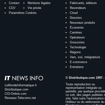
Contact
Mentions légales
Fabricants, éditeurs
CGV
Vie privée
Revendeurs
Paramètres Cookies
Cloud
Dossiers
Nouveaux produits
Économie
Carrières
Opérateurs
Grossistes
Technologie
Régions
Vars, ssii, intégrateurs
E-commerce
Entretiens
© Distributique.com 1997 -
Toute reproduction ou
LeMondeInformatique.fr
représentation intégrale ou
Distributique.com
partielle, par quelque procéd
CIO-Online.com
ce soit, des pages publiées 
Reseaux-Telecoms.net
site, faite sans l'autorisation
l'éditeur ou du webmaster du 