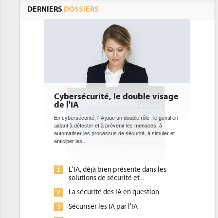
DERNIERS
DOSSIERS
Cybersécurité, le double visage
de l'IA
En cybersécurité, l'IA joue un double rôle : le gentil en
aidant à détecter et à prévenir les menaces, à
automatiser les processus de sécurité, à simuler et
anticiper les...
L'IA, déjà bien présente dans les
1
solutions de sécurité et...
La sécurité des IA en question
2
Sécuriser les IA par l'IA
3