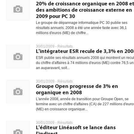
20% de croissance organique en 2008 e
des ambitions de croissance externe en
2009 pour PC 30
Le groupe de dépannage informatique PC 30 publie ses
résultats annuels. 2008 a été une année faste avec 36,1
millions d'euros (ME) de chiffre...
30/01/2009 -
Résultats
L'intégrateur ESR recule de 3,3% en 200
ESR publie ses résultats annuels 2008 qui montrent un recu
du chiffre d'affaires à 74 millions d'euros (ME) contre 76,5 un
an auparavant, soit...
30/01/2009 -
Résultats
Groupe Open progresse de 3% en
organique en 2008
L'année 2008, année de transition pour Groupe Open, se
termine avec un chiffre d'affaires (CA) de 227 millions d'euro
(ME) en croissance organique...
30/01/2009 -
Résultats
L'éditeur Linéasoft se lance dans
l'indirect