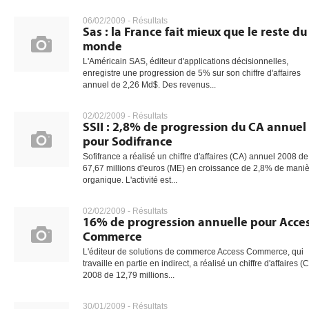
06/02/2009 -
Résultats
Sas : la France fait mieux que le reste du
monde
gratuite
L'Américain SAS, éditeur d'applications décisionnelles,
enregistre une progression de 5% sur son chiffre d'affaires
annuel de 2,26 Md$. Des revenus...
02/02/2009 -
Résultats
SSII : 2,8% de progression du CA annuel
pour Sodifrance
Sofifrance a réalisé un chiffre d'affaires (CA) annuel 2008 de
67,67 millions d'euros (ME) en croissance de 2,8% de mani
organique. L'activité est...
02/02/2009 -
Résultats
16% de progression annuelle pour Acce
Commerce
L'éditeur de solutions de commerce Access Commerce, qui
travaille en partie en indirect, a réalisé un chiffre d'affaires (
2008 de 12,79 millions...
30/01/2009 -
Résultats