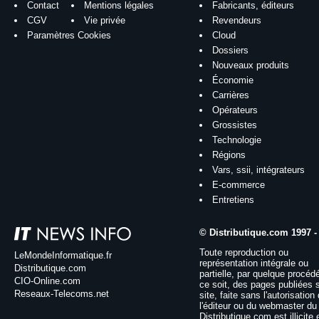
Contact
Mentions légales
Fabricants, éditeurs
CGV
Vie privée
Revendeurs
Paramètres Cookies
Cloud
Dossiers
Nouveaux produits
Économie
Carrières
Opérateurs
Grossistes
Technologie
Régions
Vars, ssii, intégrateurs
E-commerce
Entretiens
© Distributique.com 1997 -
Toute reproduction ou
LeMondeInformatique.fr
représentation intégrale ou
Distributique.com
partielle, par quelque procéd
CIO-Online.com
ce soit, des pages publiées 
Reseaux-Telecoms.net
site, faite sans l'autorisation
l'éditeur ou du webmaster du 
Distributique.com est illicite 