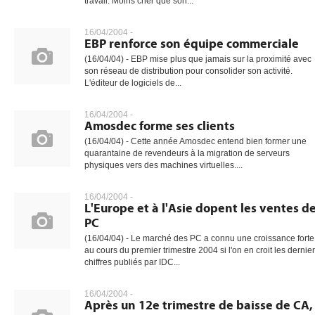
travail. Moins cher que son...
16/04/2004 -
EBP renforce son équipe commerciale
(16/04/04) - EBP mise plus que jamais sur la proximité avec
son réseau de distribution pour consolider son activité.
L'éditeur de logiciels de...
16/04/2004 -
Amosdec forme ses clients
(16/04/04) - Cette année Amosdec entend bien former une
quarantaine de revendeurs à la migration de serveurs
physiques vers des machines virtuelles....
16/04/2004 -
L'Europe et à l'Asie dopent les ventes d
PC
(16/04/04) - Le marché des PC a connu une croissance forte
au cours du premier trimestre 2004 si l'on en croit les dernie
chiffres publiés par IDC...
16/04/2004 -
Après un 12e trimestre de baisse de CA,