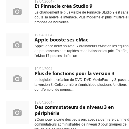
19/04/2004 -
Et Pinnacle créa Studio 9
Le changement le plus visible de Pinnacle Studio 9 est sans
doute sa nouvelle interface. Plus moderne et plus intuitive el
gratuite
propose de nouvelles...
19/04/2004 -
Apple booste ses eMac
Apple lance deux nouveaux ordinateurs eMac en les équipa
de processeurs plus rapides et en baissant les prix. En effet,
l'eMac 17 pouces doté d'un...
19/04/2004 -
Plus de fonctions pour la version 3
Le logiciel de création de DVD, DVD MovieFactory 3, passe 
la version 3. Cette dernière s'enrichit de plusieurs fonctions
dont l'emploi de menus...
19/04/2004 -
Des commutateurs de niveau 3 en
périphérie
3Com joue la carte des petits prix avec sa dernière gamme 
commutateurs administrables de niveau 3 pour groupes de