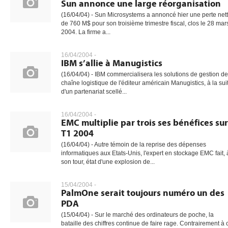
Sun annonce une large réorganisation
(16/04/04) - Sun Microsystems a annoncé hier une perte net
de 760 M$ pour son troisième trimestre fiscal, clos le 28 mar
2004. La firme a...
16/04/2004 -
IBM s’allie à Manugistics
(16/04/04) - IBM commercialisera les solutions de gestion de
chaîne logistique de l'éditeur américain Manugistics, à la sui
d'un partenariat scellé...
16/04/2004 -
EMC multiplie par trois ses bénéfices sur
T1 2004
(16/04/04) - Autre témoin de la reprise des dépenses
informatiques aux Etats-Unis, l'expert en stockage EMC fait, 
son tour, état d'une explosion de...
15/04/2004 -
PalmOne serait toujours numéro un des
PDA
(15/04/04) - Sur le marché des ordinateurs de poche, la
bataille des chiffres continue de faire rage. Contrairement à 