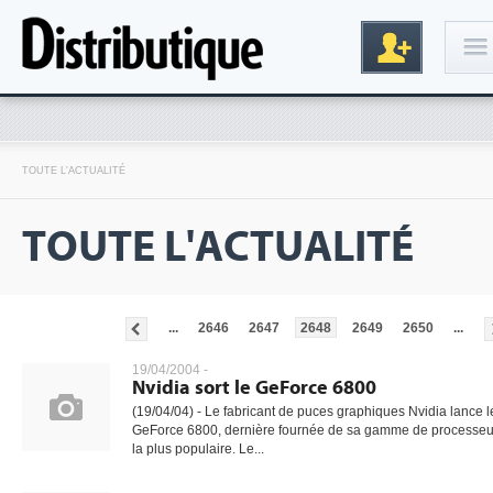
Connexion
TOUTE L'ACTUALITÉ
TOUTE L'ACTUALITÉ
...
2646
2647
2648
2649
2650
...
Inscription
19/04/2004 -
Nvidia sort le GeForce 6800
(19/04/04) - Le fabricant de puces graphiques Nvidia lance l
GeForce 6800, dernière fournée de sa gamme de processeu
la plus populaire. Le...