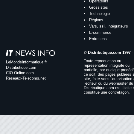
Opérateurs
Grossistes
Technologie
Régions
Vars, ssii, intégrateurs
E-commerce
Entretiens
© Distributique.com 1997 -
Toute reproduction ou
LeMondeInformatique.fr
représentation intégrale ou
Distributique.com
partielle, par quelque procéd
CIO-Online.com
ce soit, des pages publiées 
Reseaux-Telecoms.net
site, faite sans l'autorisation
l'éditeur ou du webmaster du 
Distributique.com est illicite 
constitue une contrefaçon.