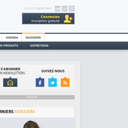
GROUPE
IT NEWS INFO
Connexion
Inscription gratuite
AGENDA
DOSSIERS
X PRODUITS
ENTRETIENS
S'ABONNER
SUIVEZ-NOUS
X NEWSLETTERS
Publicité
RNIERS
DOSSIERS