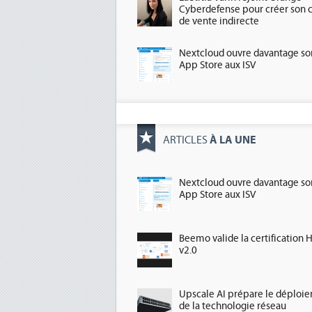
Cyberdefense pour créer son 
de vente indirecte
Nextcloud ouvre davantage so
App Store aux ISV
À LA UNE
ARTICLES
Nextcloud ouvre davantage so
App Store aux ISV
Beemo valide la certification 
v2.0
Upscale AI prépare le déploi
de la technologie réseau