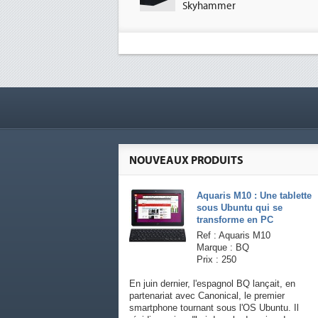
Skyhammer
NOUVEAUX PRODUITS
Aquaris M10 : Une tablette
sous Ubuntu qui se
transforme en PC
Ref : Aquaris M10
Marque : BQ
Prix : 250
En juin dernier, l'espagnol BQ lançait, en
partenariat avec Canonical, le premier
smartphone tournant sous l'OS Ubuntu. Il