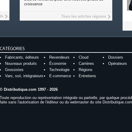
croissance
ts
Tous les articles régions
CATÉGORIES
Fabricants, éditeurs
Revendeurs
Cloud
Dossiers
Nouveaux produits
Économie
Carrières
Opérateurs
Grossistes
Technologie
Régions
Vars, ssii, intégrateurs
E-commerce
Entretiens
© Distributique.com 1997 - 2026
Toute reproduction ou représentation intégrale ou partielle, par quelque procé
faite sans l'autorisation de l'éditeur ou du webmaster du site Distributique.com