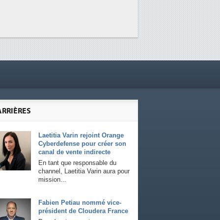
ARRIÈRES
Laetitia Varin rejoint Orange
Cyberdefense pour créer son
canal de vente indirecte
En tant que responsable du
channel, Laetitia Varin aura pour
mission...
Fabien Petiau nommé vice-
président de Cloudera France