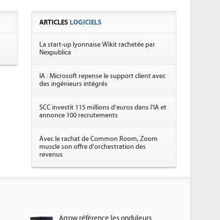
ARTICLES
LOGICIELS
La start-up lyonnaise Wikit rachetée par
Nexpublica
IA : Microsoft repense le support client avec
des ingénieurs intégrés
SCC investit 115 millions d'euros dans l'IA et
annonce 100 recrutements
Avec le rachat de Common Room, Zoom
muscle son offre d'orchestration des
revenus
Arrow référence les onduleurs