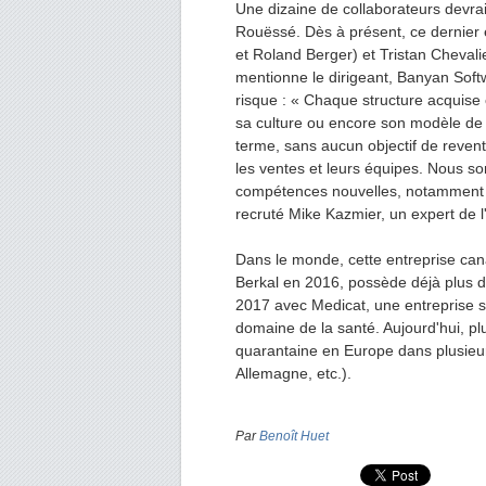
Une dizaine de collaborateurs devraie
Rouëssé. Dès à présent, ce dernier 
et Roland Berger) et Tristan Cheval
mentionne le dirigeant, Banyan Softw
risque : « Chaque structure acqui
sa culture ou encore son modèle de 
terme, sans aucun objectif de revent
les ventes et leurs équipes. Nous s
compétences nouvelles, notamment au
recruté Mike Kazmier, un expert de l
Dans le monde, cette entreprise ca
Berkal en 2016, possède déjà plus d
2017 avec Medicat, une entreprise sp
domaine de la santé. Aujourd'hui, pl
quarantaine en Europe dans plusie
Allemagne, etc.).
Par
Benoît Huet