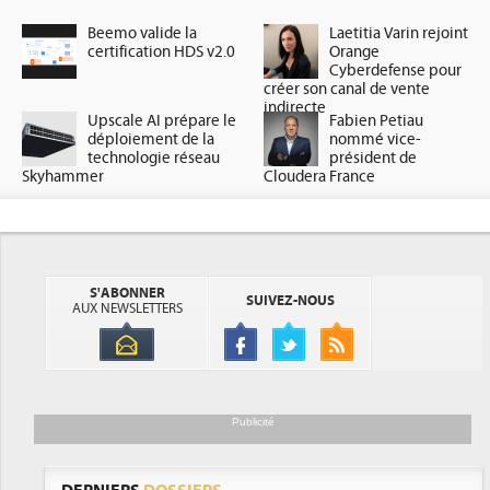
Beemo valide la
Laetitia Varin rejoint
certification HDS v2.0
Orange
Cyberdefense pour
créer son canal de vente
indirecte
Upscale AI prépare le
Fabien Petiau
déploiement de la
nommé vice-
technologie réseau
président de
Skyhammer
Cloudera France
S'ABONNER
SUIVEZ-NOUS
AUX NEWSLETTERS
Publicité