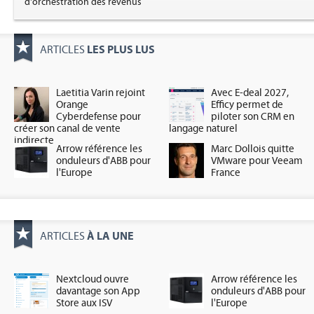
d'orchestration des revenus
LES PLUS LUS
ARTICLES
Laetitia Varin rejoint
Avec E-deal 2027,
Orange
Efficy permet de
Cyberdefense pour
piloter son CRM en
créer son canal de vente
langage naturel
indirecte
Arrow référence les
Marc Dollois quitte
onduleurs d'ABB pour
VMware pour Veeam
l'Europe
France
À LA UNE
ARTICLES
Nextcloud ouvre
Arrow référence les
davantage son App
onduleurs d'ABB pour
Store aux ISV
l'Europe