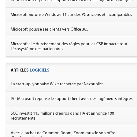
IA : Microsoft repense le support client avec des ingénieurs intégrés
Microsoft autorise Windows 11 sur des PC anciens et incompatibles
Microsoft pousse ses clients vers Office 365
Microsoft : Le durcissement des règles pour les CSP impacte tout
l'écosystème des partenaires
ARTICLES
LOGICIELS
La start-up lyonnaise Wikit rachetée par Nexpublica
IA : Microsoft repense le support client avec des ingénieurs intégrés
SCC investit 115 millions d'euros dans l'IA et annonce 100
recrutements
Avec le rachat de Common Room, Zoom muscle son offre