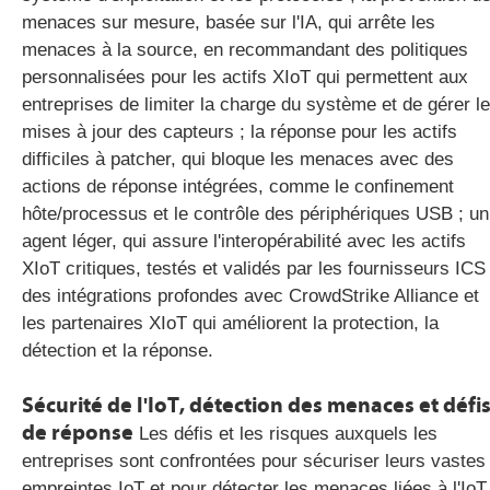
menaces sur mesure, basée sur l'IA, qui arrête les
menaces à la source, en recommandant des politiques
personnalisées pour les actifs XIoT qui permettent aux
entreprises de limiter la charge du système et de gérer l
mises à jour des capteurs ; la réponse pour les actifs
difficiles à patcher, qui bloque les menaces avec des
actions de réponse intégrées, comme le confinement
hôte/processus et le contrôle des périphériques USB ; un
agent léger, qui assure l'interopérabilité avec les actifs
XIoT critiques, testés et validés par les fournisseurs ICS 
des intégrations profondes avec CrowdStrike Alliance et
les partenaires XIoT qui améliorent la protection, la
détection et la réponse.
Sécurité de l'IoT, détection des menaces et défi
de réponse
Les défis et les risques auxquels les
entreprises sont confrontées pour sécuriser leurs vastes
empreintes IoT et pour détecter les menaces liées à l'IoT