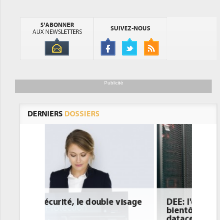
S'ABONNER
SUIVEZ-NOUS
AUX NEWSLETTERS
Publicité
DERNIERS
DOSSIERS
DEE: l'efficacité énergétique
bientôt une obligation pour les
datacenters