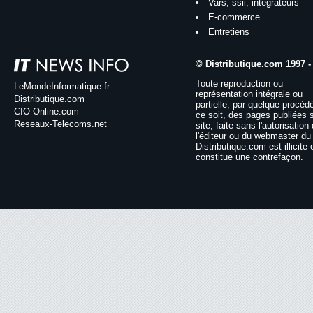
Vars, ssii, intégrateurs
E-commerce
Entretiens
© Distributique.com 1997 -
Toute reproduction ou
LeMondeInformatique.fr
représentation intégrale ou
Distributique.com
partielle, par quelque procéd
CIO-Online.com
ce soit, des pages publiées 
Reseaux-Telecoms.net
site, faite sans l'autorisation
l'éditeur ou du webmaster du 
Distributique.com est illicite 
constitue une contrefaçon.