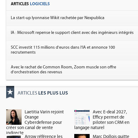
ARTICLES
LOGICIELS
La start-up lyonnaise Wikit rachetée par Nexpublica
IA : Microsoft repense le support client avec des ingénieurs intégrés
SCC investit 115 millions d'euros dans l'IA et annonce 100
recrutements
Avec le rachat de Common Room, Zoom muscle son offre
d'orchestration des revenus
LES PLUS LUS
ARTICLES
Laetitia Varin rejoint
Avec E-deal 2027,
Orange
Efficy permet de
Cyberdefense pour
piloter son CRM en
créer son canal de vente
langage naturel
indirecte
Arrow référence les
Marc Dollois quitte