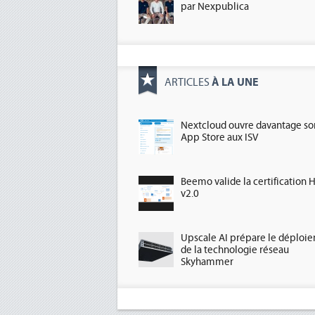
par Nexpublica
À LA UNE
ARTICLES
Nextcloud ouvre davantage so
App Store aux ISV
Beemo valide la certification 
v2.0
Upscale AI prépare le déploi
de la technologie réseau
Skyhammer