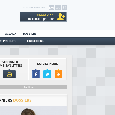
GROUPE
IT NEWS INFO
Connexion
Inscription gratuite
AGENDA
DOSSIERS
X PRODUITS
ENTRETIENS
S'ABONNER
SUIVEZ-NOUS
X NEWSLETTERS
Publicité
RNIERS
DOSSIERS