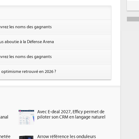
ouvrez les noms des gagnants
plus aboutie à la Défense Arena
ouvrez les noms des gagnants
n optimisme retrouvé en 2026 ?
Avec E-deal 2027, Efficy permet de
canal
piloter son CRM en langage naturel
chetée
Arrow référence les onduleurs