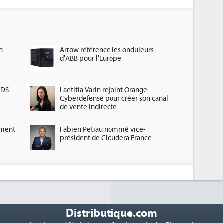
n
Arrow référence les onduleurs
d'ABB pour l'Europe
HDS
Laetitia Varin rejoint Orange
Cyberdefense pour créer son canal
de vente indirecte
ement
Fabien Petiau nommé vice-
président de Cloudera France
Distributique.com