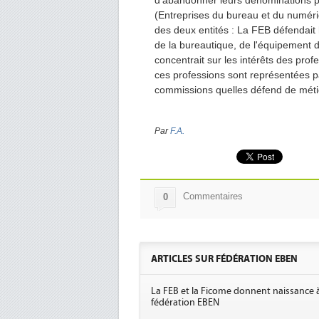
d'abandonner leurs dénominations p
(Entreprises du bureau et du numér
des deux entités : La FEB défendait 
de la bureautique, de l'équipement d
concentrait sur les intérêts des pro
ces professions sont représentées 
commissions quelles défend de méti
Par
F.A.
Commentaires
0
ARTICLES SUR FÉDÉRATION EBEN
La FEB et la Ficome donnent naissance à
fédération EBEN