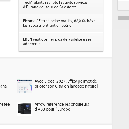
Tech'Talents rachète l'activité services
d'Euranov autour de Salesforce
Ficome / Feb : à peine mariés, déjà fâchés ;
les avocats entrent en scène
EBEN veut donner plus de visibilité à ses
adhérents
Avec E-deal 2027, Efficy permet de
canal
piloter son CRM en langage naturel
chetée
Arrow référence les onduleurs
d'ABB pour l'Europe