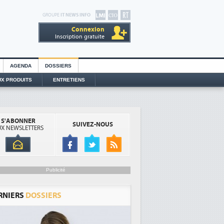
GROUPE
IT NEWS INFO
Connexion
Inscription gratuite
AGENDA
DOSSIERS
X PRODUITS
ENTRETIENS
S'ABONNER
SUIVEZ-NOUS
X NEWSLETTERS
Publicité
RNIERS
DOSSIERS