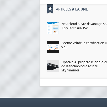
À LA UNE
ARTICLES
Nextcloud ouvre davantage so
App Store aux ISV
Beemo valide la certification 
v2.0
Upscale AI prépare le déploi
de la technologie réseau
Skyhammer