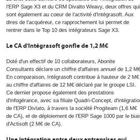
l'ERP Sage X3 et du CRM Divalto Weavy, deux offres qui
sont également au coeur de l'activité d'Intégrasoft. Aux
dires de l'acquéreur, ce rapprochement lui permet de
rentrer dans le Top 10 des intégrateurs Sage X3.
Le CA d'Intégrasoft gonfle de 1,2 M€
Doté d'un effectif de 10 collaborateurs, Abonite
Consultants déclare un chiffre d'affaires annuel de 1,2 M€
En comparaison, Intégrasoft contribue à hauteur de 2 M€
au chiffre d'affaires de 12 M€ déclaré par le groupe LSI.
Ce dernier propose également des prestations
d'infogérance, avec sa filiale Quadri-Concept, d'intégratio
de l'ERP Divlato, à travers la société Progiteam (1,6 M€
de CA), et de déploiement de l'ERP Sage 1000 par le biai
d'Actisoft (2 M€ de CA).
Une intégration entre deux entreprises qui