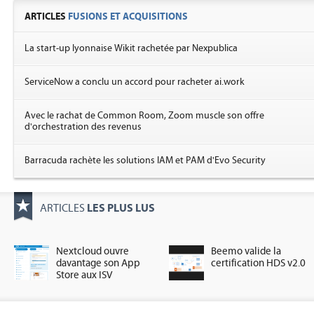
ARTICLES
FUSIONS ET ACQUISITIONS
La start-up lyonnaise Wikit rachetée par Nexpublica
ServiceNow a conclu un accord pour racheter ai.work
Avec le rachat de Common Room, Zoom muscle son offre
d'orchestration des revenus
Barracuda rachète les solutions IAM et PAM d'Evo Security
LES PLUS LUS
ARTICLES
Nextcloud ouvre
Beemo valide la
davantage son App
certification HDS v2.0
Store aux ISV