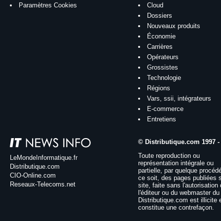
Paramètres Cookies
Cloud
Dossiers
Nouveaux produits
Économie
Carrières
Opérateurs
Grossistes
Technologie
Régions
Vars, ssii, intégrateurs
E-commerce
Entretiens
© Distributique.com 1997 -
Toute reproduction ou
LeMondeInformatique.fr
représentation intégrale ou
Distributique.com
partielle, par quelque procéd
CIO-Online.com
ce soit, des pages publiées 
Reseaux-Telecoms.net
site, faite sans l'autorisation
l'éditeur ou du webmaster du 
Distributique.com est illicite 
constitue une contrefaçon.