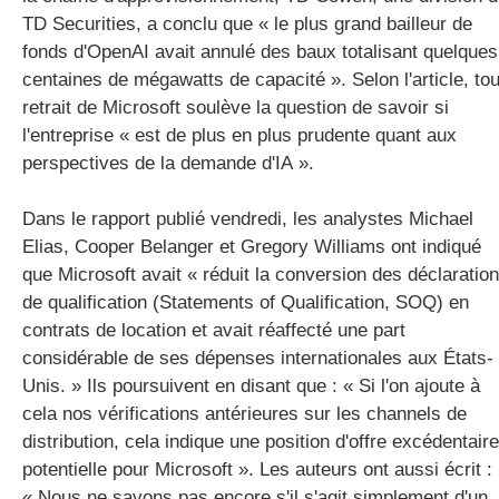
TD Securities, a conclu que « le plus grand bailleur de
fonds d'OpenAI avait annulé des baux totalisant quelques
centaines de mégawatts de capacité ». Selon l'article, tou
retrait de Microsoft soulève la question de savoir si
l'entreprise « est de plus en plus prudente quant aux
perspectives de la demande d'IA ».
Dans le rapport publié vendredi, les analystes Michael
Elias, Cooper Belanger et Gregory Williams ont indiqué
que Microsoft avait « réduit la conversion des déclaratio
de qualification (Statements of Qualification, SOQ) en
contrats de location et avait réaffecté une part
considérable de ses dépenses internationales aux États-
Unis. » Ils poursuivent en disant que : « Si l'on ajoute à
cela nos vérifications antérieures sur les channels de
distribution, cela indique une position d'offre excédentaire
potentielle pour Microsoft ». Les auteurs ont aussi écrit :
« Nous ne savons pas encore s'il s'agit simplement d'un