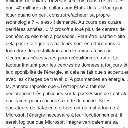
milliards de dollars d'investissements dans l'IA en 2025,
dont 40 milliards de dollars aux États-Unis. « Pourquoi
louer quand on peut construire/acheter sa propre
technologie ? », s'est-il demandé. Au cours des quatre
dernières années, « Microsoft a loué plus de centres de
données qu'elle n'en a possédés. Peut-être justifie-t-elle
cela par le fait que les bailleurs sont en retard dans la
fourniture des installations ou des mises à niveau
électriques nécessaires pour rééquilibrer ce ratio. Le
facteur limitant pour les centres de données a toujours ét
la disponibilité de l'énergie, et cela ne fait que s'accentue
avec les charges de travail d'IA gourmandes en énergie. 
M. Annand rappelle que « l'entreprise a fait des
déclarations très publiques sur la possession de centrale
nucléaires pour répondre à cette demande. Si les
opérateurs de datacenters tiers ont du mal à fournir à
Microsoft l'énergie nécessaire à leur fonctionnement, il
serait logique que Microsoft intègre verticalement sa