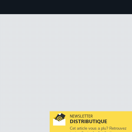
NEWSLETTER
DISTRIBUTIQUE
Cet article vous a plu? Retrouvez