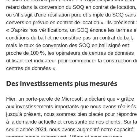
retard dans la conversion du SOQ en contrat de location,
ou s'il s'agit d'une résiliation pure et simple du SOQ sans
conversion prévue en contrat de location ». Ils précisent 
« D'après nos vérifications, un SOQ énonce les termes e
conditions du bail et ne constitue pas un contrat de bail,
mais le taux de conversion des SOQ en bail signé est
proche de 100 %, les opérateurs de centres de données
utilisant cet indicateur pour commencer la construction d
centres de données ».
Des investissements plus mesurés
Hier, un porte-parole de Microsoft a déclaré que « grâce
aux investissements importants que nous avons réalisés
jusqu'à présent, nous sommes bien placés pour répondre
à la demande actuelle et croissante de nos clients. Sur la
seule année 2024, nous avons augmenté notre capacité