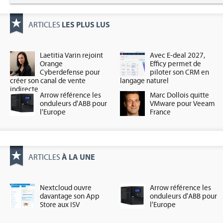
LES PLUS LUS
ARTICLES
Laetitia Varin rejoint
Avec E-deal 2027,
Orange
Efficy permet de
Cyberdefense pour
piloter son CRM en
créer son canal de vente
langage naturel
indirecte
Arrow référence les
Marc Dollois quitte
onduleurs d'ABB pour
VMware pour Veeam
l'Europe
France
À LA UNE
ARTICLES
Nextcloud ouvre
Arrow référence les
davantage son App
onduleurs d'ABB pour
Store aux ISV
l'Europe