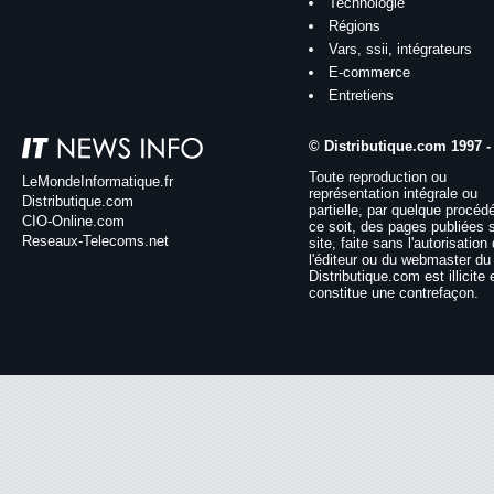
Technologie
Régions
Vars, ssii, intégrateurs
E-commerce
Entretiens
© Distributique.com 1997 -
Toute reproduction ou
LeMondeInformatique.fr
représentation intégrale ou
Distributique.com
partielle, par quelque procéd
CIO-Online.com
ce soit, des pages publiées 
Reseaux-Telecoms.net
site, faite sans l'autorisation
l'éditeur ou du webmaster du 
Distributique.com est illicite 
constitue une contrefaçon.