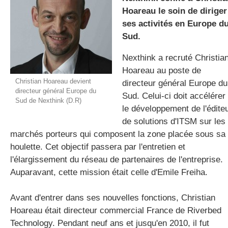
Hoareau le soin de diriger
ses activités en Europe d
Sud.
gratuite
Nexthink a recruté Christia
Hoareau au poste de
Christian Hoareau devient
directeur général Europe du
directeur général Europe du
Sud. Celui-ci doit accélérer
Sud de Nexthink (D.R)
le développement de l'édite
de solutions d'ITSM sur les
marchés porteurs qui composent la zone placée sous sa
houlette. Cet objectif passera par l'entretien et
l'élargissement du réseau de partenaires de l'entreprise.
Auparavant, cette mission était celle d'Emile Freiha.
Avant d'entrer dans ses nouvelles fonctions, Christian
Hoareau était directeur commercial France de Riverbed
Technology. Pendant neuf ans et jusqu'en 2010, il fut