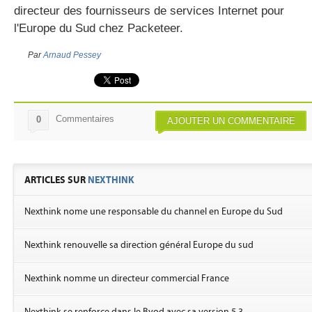
directeur des fournisseurs de services Internet pour
l'Europe du Sud chez Packeteer.
Par
Arnaud Pessey
Commentaires
0
AJOUTER UN COMMENTAIRE
ARTICLES SUR
NEXTHINK
Nexthink nome une responsable du channel en Europe du Sud
Nexthink renouvelle sa direction général Europe du sud
Nexthink nomme un directeur commercial France
Nexthink se renforce dans le Byod avec sa version 5.3