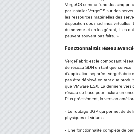
VergeOS comme l'une des cinq prin
par installer VergeOS sur des serveur
les ressources matérielles des serve
disposition des machines virtuelles
du serveur et en les gérant, il les 
peuvent souvent pas faire. »
Fonctionnalités réseau avancé
VergeFabric est le composant réseau
de réseau SDN en tant que service i
d'application séparée. VergeFabric 
pas être déployé en tant que produit
que VMware ESX. La dernière version
réseau de base pour inclure un ense
Plus précisément, la version améli
- Le routage BGP qui permet de défin
physiques et virtuels.
- Une fonctionnalité complète de pare