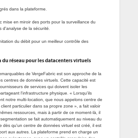
grés dans la plateforme.
c mise en miroir des ports pour la surveillance du
s d'analyse de la sécurité.
imitation du débit pour un meilleur contrôle des
 du réseau pour les datacenters virtuels
 remarquables de VergeFabric est son approche de la
es centres de données virtuels. Cette capacité est
ournisseurs de services qui doivent isoler les
rtageant l'infrastructure physique. « Lorsqu'ils
isent notre multi-location, que nous appelons centre de
lient particulier dans sa propre zone », a fait valoir
mêmes ressources, mais à partir de ce moment-là, il
 segmentation se fait automatiquement au niveau du
dès qu'un centre de données virtuel est créé, il est
rt aux autres. La plateforme prend en charge un