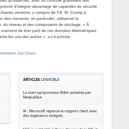
ernes qu'externes, avec un contrôle granulaire des
prévoit d'intégrer davantage de capacités de sécurité
chaines versions, y compris de l'IA. M. Crump a
n des menaces, en particulier, utiliseront la
ur, du réseau et des composants de stockage. « À
 vraiment de tirer parti de ces données télémétriques
s les uns des autres », a-t-il précisé.
adaptation Jean Elyan)
ARTICLES
LOGICIELS
La start-up lyonnaise Wikit rachetée par
Nexpublica
IA : Microsoft repense le support client avec
des ingénieurs intégrés