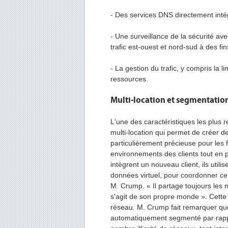
- Des services DNS directement inté
- Une surveillance de la sécurité ave
trafic est-ouest et nord-sud à des fin
- La gestion du trafic, y compris la l
ressources.
Multi-location et segmentation
L'une des caractéristiques les plus
multi-location qui permet de créer d
particulièrement précieuse pour les f
environnements des clients tout en pa
intègrent un nouveau client, ils util
données virtuel, pour coordonner ce c
M. Crump. « Il partage toujours les 
s'agit de son propre monde ». Cette
réseau. M. Crump fait remarquer que 
automatiquement segmenté par rappo