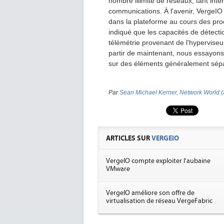
nombre illimité de réseaux, tant int
communications. À l'avenir, VergeIO 
dans la plateforme au cours des pro
indiqué que les capacités de détectio
télémétrie provenant de l'hypervise
partir de maintenant, nous essayons
sur des éléments généralement séparé
Par
Sean Michael Kerner, Network World (
ARTICLES SUR
VERGEIO
VergeIO compte exploiter l'aubaine
VMware
VergeIO améliore son offre de
virtualisation de réseau VergeFabric