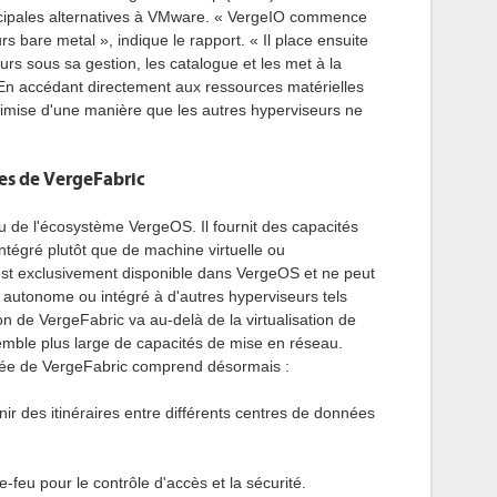
cipales alternatives à VMware. « VergeIO commence
s bare metal », indique le rapport. « Il place ensuite
urs sous sa gestion, les catalogue et les met à la
. En accédant directement aux ressources matérielles
optimise d'une manière que les autres hyperviseurs ne
es de VergeFabric
 de l'écosystème VergeOS. Il fournit des capacités
ntégré plutôt que de machine virtuelle ou
est exclusivement disponible dans VergeOS et ne peut
 autonome ou intégré à d'autres hyperviseurs tels
 de VergeFabric va au-delà de la virtualisation de
mble plus large de capacités de mise en réseau.
orée de VergeFabric comprend désormais :
ir des itinéraires entre différents centres de données
-feu pour le contrôle d'accès et la sécurité.