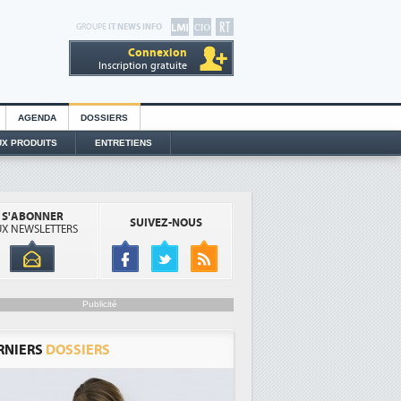
GROUPE
IT NEWS INFO
Connexion
Inscription gratuite
AGENDA
DOSSIERS
X PRODUITS
ENTRETIENS
S'ABONNER
SUIVEZ-NOUS
X NEWSLETTERS
Publicité
RNIERS
DOSSIERS