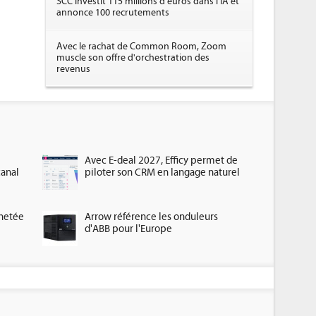
SCC investit 115 millions d'euros dans l'IA et
annonce 100 recrutements
Avec le rachat de Common Room, Zoom
muscle son offre d'orchestration des
revenus
Avec E-deal 2027, Efficy permet de
canal
piloter son CRM en langage naturel
chetée
Arrow référence les onduleurs
d'ABB pour l'Europe