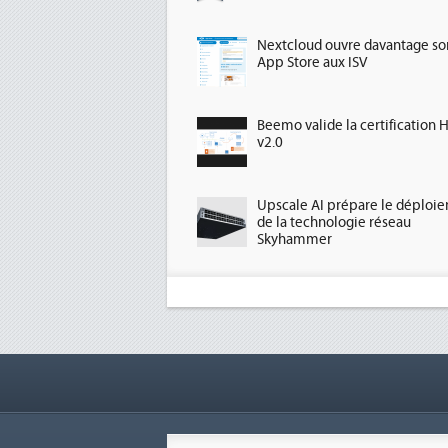
Nextcloud ouvre davantage so
App Store aux ISV
Beemo valide la certification 
v2.0
Upscale AI prépare le déploi
de la technologie réseau
Skyhammer