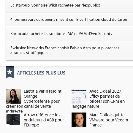
La start-up lyonnaise Wikit rachetée par Nexpublica
4 fournisseurs européens misent sur la certification cloud du Cispe
Barracuda rachète les solutions IAM et PAM d'Evo Security
Exclusive Networks France choisit Fabien Azra pour piloter ses
alliances stratégiques
LES PLUS LUS
ARTICLES
Laetitia Varin rejoint
Avec E-deal 2027,
Orange
Efficy permet de
Cyberdefense pour
piloter son CRM en
créer son canal de vente
langage naturel
indirecte
Arrow référence les
Marc Dollois quitte
onduleurs d'ABB pour
VMware pour Veeam
l'Europe
France