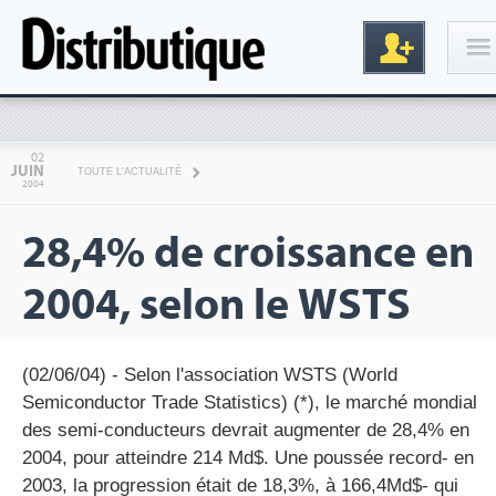
Connexion
02
JUIN
TOUTE L'ACTUALITÉ
2004
28,4% de croissance en
2004, selon le WSTS
Inscription
(02/06/04) - Selon l'association WSTS (World
Semiconductor Trade Statistics) (*), le marché mondial
des semi-conducteurs devrait augmenter de 28,4% en
2004, pour atteindre 214 Md$. Une poussée record- en
2003, la progression était de 18,3%, à 166,4Md$- qui