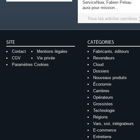
ServiceNow, Fabien Petiau
aura pour mission...
Tous les articles carrières
SITE
CATÉGORIES
Contact
Mentions légales
Fabricants, éditeurs
CGV
Vie privée
Revendeurs
Paramètres Cookies
Cloud
Dossiers
Nouveaux produits
Économie
Carrières
Opérateurs
Grossistes
Technologie
Régions
Vars, ssii, intégrateurs
E-commerce
Entretiens