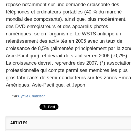
repose notamment sur une demande croissante des
téléphones et ordinateurs portables (40 % du marché
mondial des composants), ainsi que, plus modérément,
gratuite
des DVD enregistreurs et des appareils photos
numériques, selon l'organisme. Le WSTS anticipe un
ralentissement des activités en 2005 avec un taux de
croissance de 8,5% (alimentée principalement par la zon
Asie-Pacifique), et devrait de stabiliser en 2006 (-0,7%).
La croissance devrait reprendre dès 2007. (*) associatio
professionnelle qui compte parmi ses membres les plus
gros fabricants de semi-conducteurs sur les zones Emea
Amériques, Asie-Pacifique, et Japon
Par
Cyrille Chausson
ARTICLES