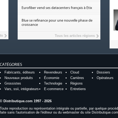
Eurofiber vend ses datacenters français à Etix
Blue se refinance pour une nouvelle phase de
croissance
ts
Tous les articles régions
CATÉGORIES
Fabricants, éditeurs
Revendeurs
Cloud
Dossiers
Nouveaux produits
Économie
Carrières
Opérateurs
Grossistes
Technologie
Régions
Vars, ssii, intégrateurs
E-commerce
Entretiens
© Distributique.com 1997 - 2026
Toute reproduction ou représentation intégrale ou partielle, par quelque procé
faite sans l'autorisation de l'éditeur ou du webmaster du site Distributique.com