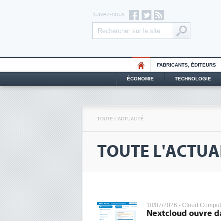
Suivez-nous
FABRICANTS, ÉDITEURS
ÉCONOMIE
TECHNOLOGIE
TOUTE L'ACTUALITÉ
TOUTE L'ACTUA
10/07/2026 -
Cloud Comput
Nextcloud ouvre d