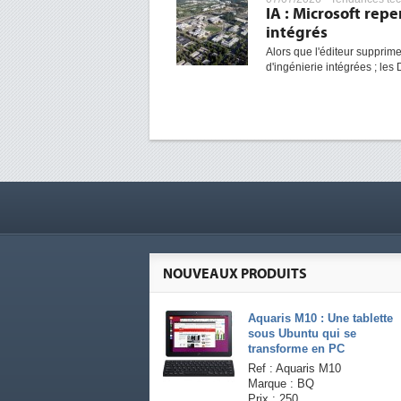
IA : Microsoft rep
intégrés
Alors que l'éditeur supprime
d'ingénierie intégrées ; les 
NOUVEAUX PRODUITS
Aquaris M10 : Une tablette
sous Ubuntu qui se
transforme en PC
Ref : Aquaris M10
Marque : BQ
Prix : 250